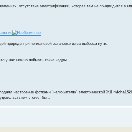
оявлениях, отсутствие электрификации, которая там не придвидится в б
й природы при неплановой остановке из-за выброса пути...
то у нас можно поймать такие кадры...
поднял настроение фотками "нелюбителю" электрической ЖД
micha152
удовольствием сгонял бы...