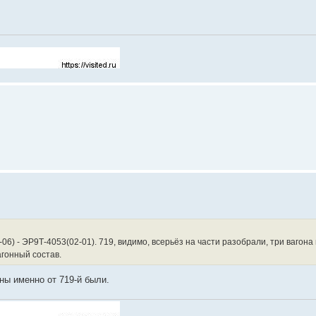
06) - ЭР9Т-4053(02-01). 719, видимо, всерьёз на части разобрали, три вагона 
агонный состав.
ны именно от 719-й были.