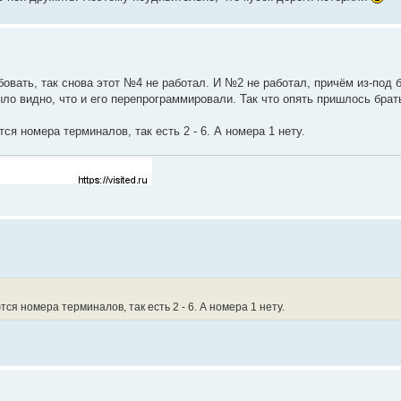
овать, так снова этот №4 не работал. И №2 не работал, причём из-под 
ыло видно, что и его перепрограммировали. Так что опять пришлось брать
я номера терминалов, так есть 2 - 6. А номера 1 нету.
ся номера терминалов, так есть 2 - 6. А номера 1 нету.