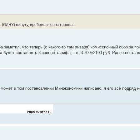
1 (ОДНУ) минуту, пробежав через тоннель.
ра заметил, что теперь (с какого-то там января) комиссионный сбор за по
сса будет составлять 3 зонных тарифа, т.е. 3·700=2100 руб. Ранее состав
 может в том постановлении Минэкономики написано, я его всё подряд н