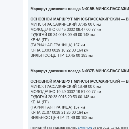
Маршрут движения поезда №015Б МИНСК-ПАССАЖИР
ОСНОВНОЙ МАРШРУТ МИНСК-ПАССАЖИРСКИЙ ― В
МИНСК-ПАССАЖИРСКИЙ 07:45 00 0 км
МОЛОДЕЧНО 08:45 0002 08:47 00 77 км
ГУДОГАЙ 09:34 0015 09:49 00 148 км
КЕНА (ГР)
(ТАРИФНАЯ ГРАНИЦА) 157 км
КЯНА 10:03 0019 10:22 00 164 км
ВИЛЬНЮС-ЦЕНТР. 10:45 00 193 км
Маршрут движения поезда №037Б МИНСК-ПАССАЖИР
ОСНОВНОЙ МАРШРУТ МИНСК-ПАССАЖИРСКИЙ ― В
МИНСК-ПАССАЖИРСКИЙ 18:49 00 0 км
МОЛОДЕЧНО 19:49 0002 19:51 00 77 км
ГУДОГАЙ 20:38 0015 20:53 00 148 км
КЕНА (ГР)
(ТАРИФНАЯ ГРАНИЦА) 157 км
КЯНА 21:07 0019 21:26 00 164 км
ВИЛЬНЮС-ЦЕНТР. 21:49 00 193 км
Последний раз редактировалось
SMATRON
25 апр 2011, 19:52, всего