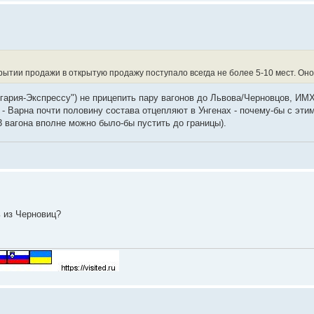
крытии продажи в открытую продажу поступало всегда не более 5-10 мест. Оно
олгария-Экспрессу") не прицепить пару вагонов до Львова/Черновцов, ИМ
 - Варна почти половину состава отцепляют в Унгенах - почему-бы с эти
-3 вагона вполне можно было-бы пустить до границы).
ь из Черновиц?