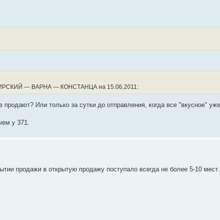
РСКИЙ ― ВАРНА ― КОНСТАНЦА на 15.06.2011:
в продают? Или только за сутки до отправления, когда все "вкусное" уж
чем у 371.
рытии продажи в открытую продажу поступало всегда не более 5-10 мест.