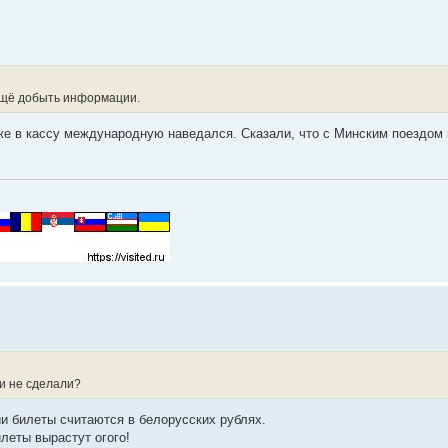
 ещё добыть информации.
е в кассу международную наведался. Сказали, что с Минским поездом 
.
и не сделали?
и билеты считаются в белорусских рублях.
леты вырастут огого!