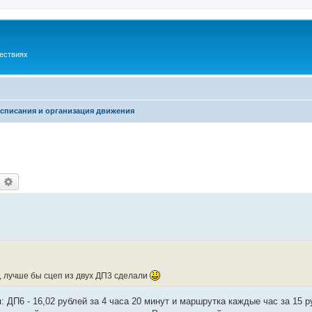
шествиях
списания и организация движения
оиск
Расширенный поиск
, лучше бы сцеп из двух ДП3 сделали
: ДП6 - 16,02 рублей за 4 часа 20 минут и маршрутка каждые час за 15 р