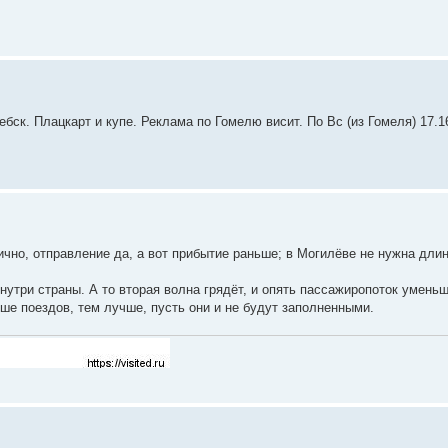
бск. Плацкарт и купе. Реклама по Гомелю висит. По Вс (из Гомеля) 17.16 
ично, отправление да, а вот прибытие раньше; в Могилёве не нужна длин
утри страны. А то вторая волна грядёт, и опять пассажиропоток уменьш
е поездов, тем лучше, пусть они и не будут заполненными.