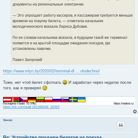
документы на региональные электрички.
— Это упрощает работу кассиров, и пассажирам требуется меньше
времени на покупку билета, — отметила начальник
молодечненского вокзала Лариса Дубовик.
По ее словам начальника вокзала, в будущем такой же терминал
появится и на крытой площадке ожидания поездов, где
установлены лавочки.
Павел Загорский
https://www.mlyn.by/2020/02/terminal-dl ... olodechno/
Тоже, нет чтоб билет сфоткать
И заработал через неделю после
того, как я проверял
https://vk.com/wall-161180646_33353
Vavan
Re: Устройства продажи билетов на поезда