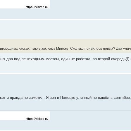
игородных кассах, такие же, как в Минске. Сколько появилось новых? Два ули
ых два под пешеходным мостом, один не работал, во второй очередь(!) 
жет и правда не заметил. Я вон в Полоцке уличный не нашёл в сентябре