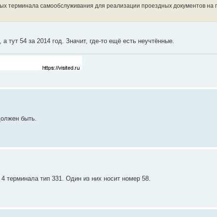
ных терминала самообслуживания для реализации проездных документов на п
 а тут 54 за 2014 год. Значит, где-то ещё есть неучтённые.
должен быть.
 терминала тип 331. Один из них носит номер 58.