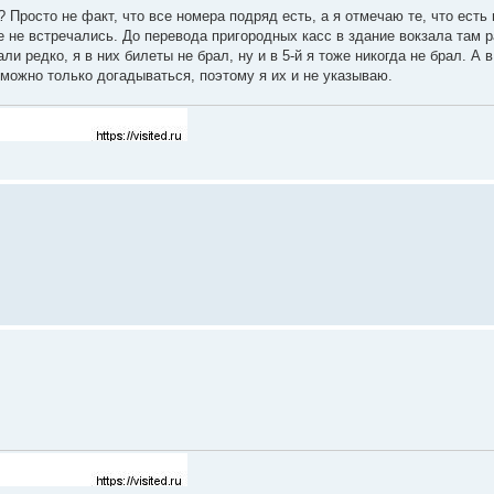
 Просто не факт, что все номера подряд есть, а я отмечаю те, что есть 
не не встречались. До перевода пригородных касс в здание вокзала там р
и редко, я в них билеты не брал, ну и в 5-й я тоже никогда не брал. А в 
4 можно только догадываться, поэтому я их и не указываю.