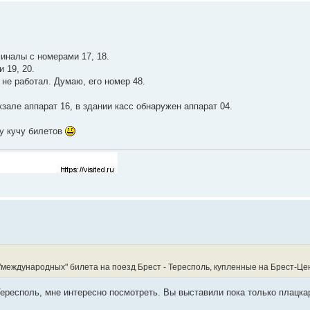
иналы с номерами 17, 18.
 19, 20.
не работал. Думаю, его номер 48.
кзале аппарат 16, в здании касс обнаружен аппарат 04.
у кучу билетов
"международных" билета на поезд Брест - Тересполь, купленные на Брест-Це
Тересполь, мне интересно посмотреть. Вы выставили пока только плацка