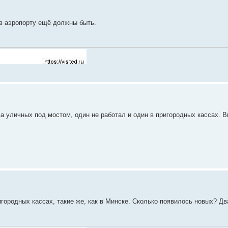
 в аэропорту ещё должны быть.
а уличных под мостом, один не работал и один в пригородных кассах. В
игородных кассах, такие же, как в Минске. Сколько появилось новых? Д