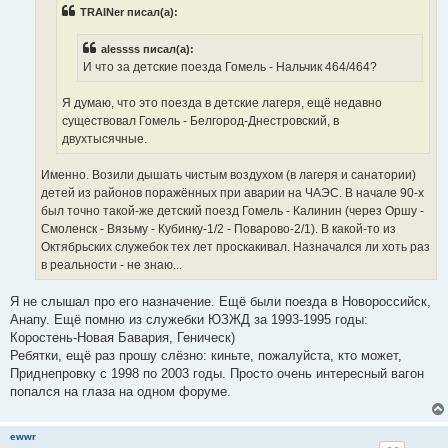
н
TRAINer писал(а):
и
е
alessss писал(а):
И что за детские поезда Гомель - Нальчик 464/464?
Я думаю, что это поезда в детские лагеря, ещё недавно
существовал Гомель - Белгород-Днестровский, в
двухтысячные.
Именно. Возили дышать чистым воздухом (в лагеря и санатории)
детей из районов поражённых при аварии на ЧАЭС. В начале 90-х
был точно такой-же детский поезд Гомель - Калинин (через Оршу -
Смоленск - Вязьму - Кубинку-1/2 - Поварово-2/1). В какой-то из
Октябрьских служебок тех лет проскакивал. Назначался ли хоть раз
в реальности - не знаю...
Я не слышал про его назначение. Ещё были поезда в Новороссийск,
Анапу. Ещё помню из служебки ЮЗЖД за 1993-1995 годы:
Коростень-Новая Бавария, Геническ)
Ребятки, ещё раз прошу слёзно: киньте, пожалуйста, кто может,
Приднепровку с 1998 по 2003 годы. Просто очень интересный вагон
попался на глаза на одном форуме.
ewwr