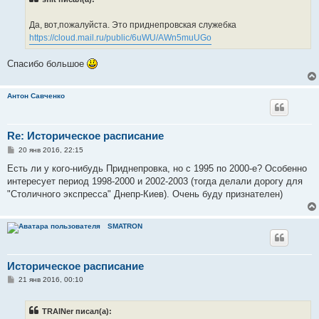
щ
е
н
Да, вот,пожалуйста. Это приднепровская служебка
и
е
https://cloud.mail.ru/public/6uWU/AWn5muUGo
Спасибо большое
Антон Савченко
Re: Историческое расписание
С
20 янв 2016, 22:15
о
о
Есть ли у кого-нибудь Приднепровка, но с 1995 по 2000-е? Особенно
б
интересует период 1998-2000 и 2002-2003 (тогда делали дорогу для
щ
е
"Столичного экспресса" Днепр-Киев). Очень буду признателен)
н
и
е
SMATRON
Историческое расписание
С
21 янв 2016, 00:10
о
о
б
TRAINer писал(а):
щ