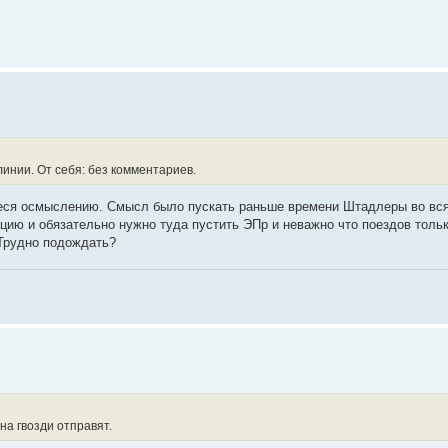
линии. От себя: без комментариев.
еся осмыслению. Смысл было пускать раньше времени Штадлеры во вся
ию и обязательно нужно туда пустить ЭПр и неважно что поездов тольк
 Трудно подождать?
 на гвозди отправят.