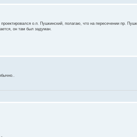
проектировался о.п. Пушкинский, полагаю, что на пересечении пр. Пушк
вается, он там был задуман.
обычно..