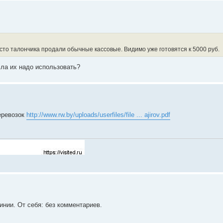
есто талончика продали обычные кассовые. Видимо уже готовятся к 5000 руб.
сла их надо использовать?
перевозок
http://www.rw.by/uploads/userfiles/file ... ajirov.pdf
инии. От себя: без комментариев.