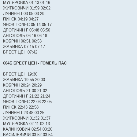
МУЛЯРОВКА 01:13 01:16
ЖИТКОВИЧИ 01:59 02:02
ЛУНИНЕЦ 03:05 03:29
ПИНСК 04:19 04:27
ЯНОВ ПОЛЕС 05:14 05:17
ДРОГИЧИН Г 05:48 05:50
АНТОПОЛЬ 06:16 06:18
КОБРИН 06:51 06:53
ЖАБИНКА 07:15 07:17
БРЕСТ ЦЕН 07:42
6
04Б БРЕСТ ЦЕН - ГОМЕЛЬ ПАС
БРЕСТ ЦЕН 19:30
ЖАБИНКА 19:55 20:00
КОБРИН 20:24 20:29
АНТОПОЛЬ 21:00 21:02
ДРОГИЧИН Г 21:22 21:24
ЯНОВ ПОЛЕС 22:03 22:05
ПИНСК 22:43 22:58
ЛУНИНЕЦ 23:48 00:25
ЖИТКОВИЧИ 01:32 01:37
МУЛЯРОВКА 02:11 02:13
КАЛИНКОВИЧ 02:54 03:20
ВАСИЛЕВИЧИ 03:52 03:54