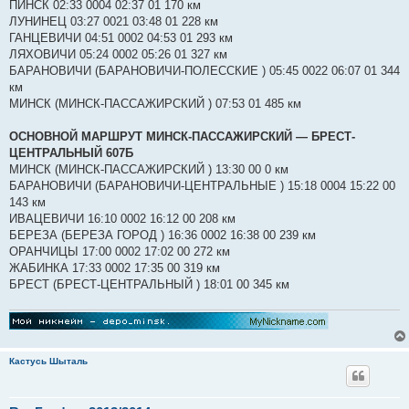
ПИНСК 02:33 0004 02:37 01 170 км
ЛУНИНЕЦ 03:27 0021 03:48 01 228 км
ГАНЦЕВИЧИ 04:51 0002 04:53 01 293 км
ЛЯХОВИЧИ 05:24 0002 05:26 01 327 км
БАРАНОВИЧИ (БАРАНОВИЧИ-ПОЛЕССКИЕ ) 05:45 0022 06:07 01 344
км
МИНСК (МИНСК-ПАССАЖИРСКИЙ ) 07:53 01 485 км
ОСНОВНОЙ МАРШРУТ МИНСК-ПАССАЖИРСКИЙ ― БРЕСТ-
ЦЕНТРАЛЬНЫЙ 607Б
МИНСК (МИНСК-ПАССАЖИРСКИЙ ) 13:30 00 0 км
БАРАНОВИЧИ (БАРАНОВИЧИ-ЦЕНТРАЛЬНЫЕ ) 15:18 0004 15:22 00
143 км
ИВАЦЕВИЧИ 16:10 0002 16:12 00 208 км
БЕРЕЗА (БЕРЕЗА ГОРОД ) 16:36 0002 16:38 00 239 км
ОРАНЧИЦЫ 17:00 0002 17:02 00 272 км
ЖАБИНКА 17:33 0002 17:35 00 319 км
БРЕСТ (БРЕСТ-ЦЕНТРАЛЬНЫЙ ) 18:01 00 345 км
Кастусь Шыталь