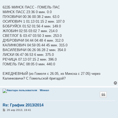
622Б МИНСК ПАСС - ГОМЕЛЬ ПАС
МИНСК ПАСС 23:36 0 мин. 0.0
ПУХОВИЧИ 00:36 00:38 2 мин. 63.0
ОСИПОВИЧ 1 01:13 01:15 2 мин. 107.0
БОБРУЙСК 01:52 01:56 4 мин. 149.0
ЖЛОБИН 02:55 03:02 7 мин. 214.0
СВЕТЛОГ Б 03:47 03:50 3 мин. 253.0
ДУБРОВИЧИ 04:44 04:48 4 мин. 312.0
КАЛИНКОВИЧ 04:59 05:44 45 мин. 315.0
ВАСИЛЕВИЧИ 06:26 06:28 2 мин. 354.0
ЛИСКИ 06:47 06:53 6 мин. 375.0
РЕЧИЦА 07:13 07:15 2 мин. 396.0
ГОМЕЛЬ ПАС 08:05 0 мин. 440.0
ЕЖЕДНЕВНЫЙ (из Гомеля с 26.05, из Минска с 27.05) через
Калинковичи? С Гомельской бригадой?
Wowan
Re: График 2013/2014
С
26 апр 2013, 19:41
о
о