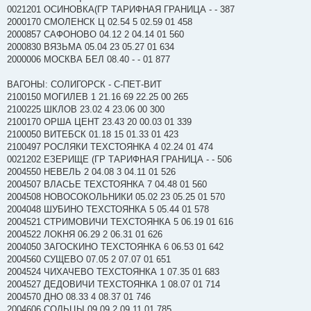
0021201 ОСИНОВКА(ГР ТАРИФНАЯ ГРАНИЦА - - 387
2000170 СМОЛЕНСК Ц 02.54 5 02.59 01 458
2000857 САФОНОВО 04.12 2 04.14 01 560
2000830 ВЯЗЬМА 05.04 23 05.27 01 634
2000006 МОСКВА БЕЛ 08.40 - - 01 877
ВАГОНЫ: СОЛИГОРСК - С-ПЕТ-ВИТ
2100150 МОГИЛЕВ 1 21.16 69 22.25 00 265
2100225 ШКЛОВ 23.02 4 23.06 00 300
2100170 ОРША ЦЕНТ 23.43 20 00.03 01 339
2100050 ВИТЕБСК 01.18 15 01.33 01 423
2100497 РОСЛЯКИ ТЕХСТОЯНКА 4 02.24 01 474
0021202 ЕЗЕРИЩЕ (ГР ТАРИФНАЯ ГРАНИЦА - - 506
2004550 НЕВЕЛЬ 2 04.08 3 04.11 01 526
2004507 ВЛАСЬЕ ТЕХСТОЯНКА 7 04.48 01 560
2004508 НОВОСОКОЛЬНИКИ 05.02 23 05.25 01 570
2004048 ШУБИНО ТЕХСТОЯНКА 5 05.44 01 578
2004521 СТРИМОВИЧИ ТЕХСТОЯНКА 5 06.19 01 616
2004522 ЛОКНЯ 06.29 2 06.31 01 626
2004050 ЗАГОСКИНО ТЕХСТОЯНКА 6 06.53 01 642
2004560 СУЩЕВО 07.05 2 07.07 01 651
2004524 ЧИХАЧЕВО ТЕХСТОЯНКА 1 07.35 01 683
2004527 ДЕДОВИЧИ ТЕХСТОЯНКА 1 08.07 01 714
2004570 ДНО 08.33 4 08.37 01 746
2004606 СОЛЬЦЫ 09.09 2 09.11 01 785