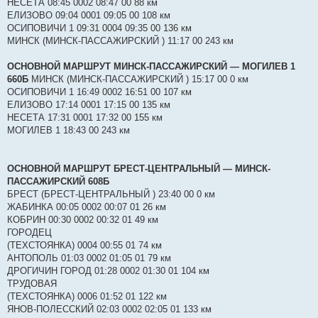
НЕСЕТА 08:45 0002 08:47 00 88 км
и
е
ЕЛИЗОВО 09:04 0001 09:05 00 108 км
ОСИПОВИЧИ 1 09:31 0004 09:35 00 136 км
МИНСК (МИНСК-ПАССАЖИРСКИЙ ) 11:17 00 243 км
ОСНОВНОЙ МАРШРУТ МИНСК-ПАССАЖИРСКИЙ ― МОГИЛЕВ 1
660Б
МИНСК (МИНСК-ПАССАЖИРСКИЙ ) 15:17 00 0 км
ОСИПОВИЧИ 1 16:49 0002 16:51 00 107 км
ЕЛИЗОВО 17:14 0001 17:15 00 135 км
НЕСЕТА 17:31 0001 17:32 00 155 км
МОГИЛЕВ 1 18:43 00 243 км
ОСНОВНОЙ МАРШРУТ БРЕСТ-ЦЕНТРАЛЬНЫЙ ― МИНСК-
ПАССАЖИРСКИЙ 608Б
БРЕСТ (БРЕСТ-ЦЕНТРАЛЬНЫЙ ) 23:40 00 0 км
ЖАБИНКА 00:05 0002 00:07 01 26 км
КОБРИН 00:30 0002 00:32 01 49 км
ГОРОДЕЦ
(ТЕХСТОЯНКА) 0004 00:55 01 74 км
АНТОПОЛЬ 01:03 0002 01:05 01 79 км
ДРОГИЧИН ГОРОД 01:28 0002 01:30 01 104 км
ТРУДОВАЯ
(ТЕХСТОЯНКА) 0006 01:52 01 122 км
ЯНОВ-ПОЛЕССКИЙ 02:03 0002 02:05 01 133 км