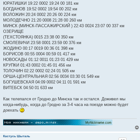
ЮРАТИШКИ 19:22 0002 19:24 00 181 км
БОГДАНОВ 19:52 0002 19:54 00 202 км
ВОЛОЖИН 20:24 0002 20:26 00 224 км
МОЛОДЕЧНО 21:20 0008 21:28 00 260 км
МИНСК (МИНСК-ПАССАЖИРСКИЙ ) 22:43 0024 23:07 00 337 км
ОЗЕРИЩЕ
(ТЕХСТОЯНКА) 0015 23:38 00 350 км
СМОЛЕВИЧИ 23:58 0001 23:59 00 376 км
ЖОДИНО 00:17 0019 00:36 01 398 км
БОРИСОВ 00:55 0004 00:59 01 417 км
НОВОСАДЫ 01:12 0011 01:23 01 429 км
КРУПКИ 01:43 0002 01:45 01 456 км
ТОЛОЧИН 02:22 0002 02:24 01 505 км
ОРША-ЦЕНТРАЛЬНАЯ 02:56 0034 03:30 01 549 км
БОГУШЕВСКАЯ 04:09 0002 04:11 01 591 км
ВИТЕБСК 04:50 01 633 км
Как телепался от Гродно до Минска так и остался. Доживел мы
когда-нибудь, когда до Гродно за 3-4 часа на поезде можно будет
доехать
Кастусь Шыталь