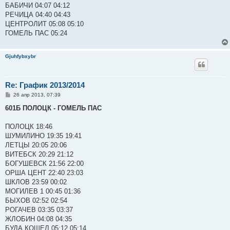
БАБИЧИ 04:07 04:12
РЕЧИЦА 04:40 04:43
ЦЕНТРОЛИТ 05:08 05:10
ГОМЕЛЬ ПАС 05:24
Gjuhfybxybr
Re: График 2013/2014
С
26 апр 2013, 07:39
о
о
601Б ПОЛОЦК - ГОМЕЛЬ ПАС
б
щ
е
ПОЛОЦК 18:46
н
ШУМИЛИНО 19:35 19:41
и
е
ЛЕТЦЫ 20:05 20:06
ВИТЕБСК 20:29 21:12
БОГУШЕВСК 21:56 22:00
ОРША ЦЕНТ 22:40 23:03
ШКЛОВ 23:59 00:02
МОГИЛЕВ 1 00:45 01:36
БЫХОВ 02:52 02:54
РОГАЧЕВ 03:35 03:37
ЖЛОБИН 04:08 04:35
БУДА КОШЕЛ 05:12 05:14