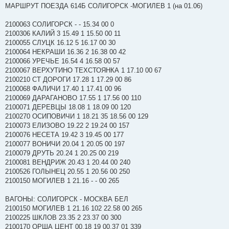
МАРШРУТ ПОЕЗДА 614Б СОЛИГОРСК -МОГИЛЕВ 1 (на 01.06)
2100063 СОЛИГОРСК - - 15.34 00 0
2100306 КАЛИЙ 3 15.49 1 15.50 00 11
2100055 СЛУЦК 16.12 5 16.17 00 30
2100064 НЕКРАШИ 16.36 2 16.38 00 42
2100066 УРЕЧЬЕ 16.54 4 16.58 00 57
2100067 ВЕРХУТИНО ТЕХСТОЯНКА 1 17.10 00 67
2100210 СТ ДОРОГИ 17.28 1 17.29 00 86
2100068 ФАЛИЧИ 17.40 1 17.41 00 96
2100069 ДАРАГАНОВО 17.55 1 17.56 00 110
2100071 ДЕРЕВЦЫ 18.08 1 18.09 00 120
2100270 ОСИПОВИЧИ 1 18.21 35 18.56 00 129
2100073 ЕЛИЗОВО 19.22 2 19.24 00 157
2100076 НЕСЕТА 19.42 3 19.45 00 177
2100077 ВОНИЧИ 20.04 1 20.05 00 197
2100079 ДРУТЬ 20.24 1 20.25 00 219
2100081 ВЕНДРИЖ 20.43 1 20.44 00 240
2100526 ГОЛЫНЕЦ 20.55 1 20.56 00 250
2100150 МОГИЛЕВ 1 21.16 - - 00 265
ВАГОНЫ: СОЛИГОРСК - МОСКВА БЕЛ
2100150 МОГИЛЕВ 1 21.16 102 22.58 00 265
2100225 ШКЛОВ 23.35 2 23.37 00 300
2100170 ОРША ЦЕНТ 00.18 19 00.37 01 339