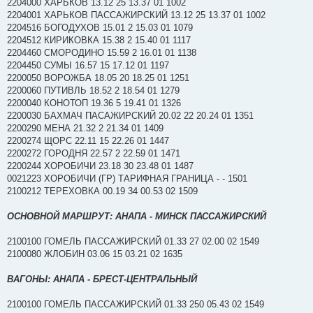
2204000 ХАРЬКОВ 13.12 25 13.37 01 1002
2204001 ХАРЬКОВ ПАССАЖИРСКИЙ 13.12 25 13.37 01 1002
2204516 БОГОДУХОВ 15.01 2 15.03 01 1079
2204512 КИРИКОВКА 15.38 2 15.40 01 1117
2204460 СМОРОДИНО 15.59 2 16.01 01 1138
2204450 СУМЫ 16.57 15 17.12 01 1197
2200050 ВОРОЖБА 18.05 20 18.25 01 1251
2200060 ПУТИВЛЬ 18.52 2 18.54 01 1279
2200040 КОНОТОП 19.36 5 19.41 01 1326
2200030 БАХМАЧ ПАСАЖИРСКИЙ 20.02 22 20.24 01 1351
2200290 МЕНА 21.32 2 21.34 01 1409
2200274 ЩОРС 22.11 15 22.26 01 1447
2200272 ГОРОДНЯ 22.57 2 22.59 01 1471
2200244 ХОРОБИЧИ 23.18 30 23.48 01 1487
0021223 ХОРОБИЧИ (ГР) ТАРИФНАЯ ГРАНИЦА - - 1501
2100212 ТЕРЕХОВКА 00.19 34 00.53 02 1509
ОСНОВНОЙ МАРШРУТ: АНАПА - МИНСК ПАССАЖИРСКИЙ
2100100 ГОМЕЛЬ ПАССАЖИРСКИЙ 01.33 27 02.00 02 1549
2100080 ЖЛОБИН 03.06 15 03.21 02 1635
ВАГОНЫ: АНАПА - БРЕСТ-ЦЕНТРАЛЬНЫЙ
2100100 ГОМЕЛЬ ПАССАЖИРСКИЙ 01.33 250 05.43 02 1549