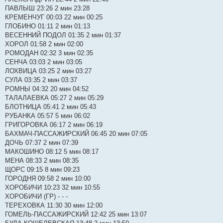
ПАВЛЫШ 23:26 2 мин 23:28
КРЕМЕНЧУГ 00:03 22 мин 00:25
ГЛОБИНО 01:11 2 мин 01:13
ВЕСЕННИЙ ПОДОЛ 01:35 2 мин 01:37
ХОРОЛ 01:58 2 мин 02:00
РОМОДАН 02:32 3 мин 02:35
СЕНЧА 03:03 2 мин 03:05
ЛОХВИЦА 03:25 2 мин 03:27
СУЛА 03:35 2 мин 03:37
РОМНЫ 04:32 20 мин 04:52
ТАЛАЛАЕВКА 05:27 2 мин 05:29
БЛОТНИЦА 05:41 2 мин 05:43
РУБАНКА 05:57 5 мин 06:02
ГРИГОРОВКА 06:17 2 мин 06:19
БАХМАЧ-ПАССАЖИРСКИЙ 06:45 20 мин 07:05
ДОЧЬ 07:37 2 мин 07:39
МАКОШИНО 08:12 5 мин 08:17
МЕНА 08:33 2 мин 08:35
ЩОРС 09:15 8 мин 09:23
ГОРОДНЯ 09:58 2 мин 10:00
ХОРОБИЧИ 10:23 32 мин 10:55
ХОРОБИЧИ (ГР) - - -
ТЕРЕХОВКА 11:30 30 мин 12:00
ГОМЕЛЬ-ПАССАЖИРСКИЙ 12:42 25 мин 13:07