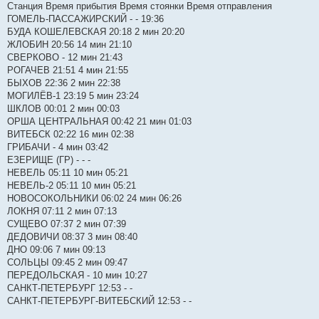
Станция Время прибытия Время стоянки Время отправления
ГОМЕЛЬ-ПАССАЖИРСКИЙ - - 19:36
БУДА КОШЕЛЕВСКАЯ 20:18 2 мин 20:20
ЖЛОБИН 20:56 14 мин 21:10
СВЕРКОВО - 12 мин 21:43
РОГАЧЕВ 21:51 4 мин 21:55
БЫХОВ 22:36 2 мин 22:38
МОГИЛЁВ-1 23:19 5 мин 23:24
ШКЛОВ 00:01 2 мин 00:03
ОРША ЦЕНТРАЛЬНАЯ 00:42 21 мин 01:03
ВИТЕБСК 02:22 16 мин 02:38
ГРИБАЧИ - 4 мин 03:42
ЕЗЕРИЩЕ (ГР) - - -
НЕВЕЛЬ 05:11 10 мин 05:21
НЕВЕЛЬ-2 05:11 10 мин 05:21
НОВОСОКОЛЬНИКИ 06:02 24 мин 06:26
ЛОКНЯ 07:11 2 мин 07:13
СУЩЕВО 07:37 2 мин 07:39
ДЕДОВИЧИ 08:37 3 мин 08:40
ДНО 09:06 7 мин 09:13
СОЛЬЦЫ 09:45 2 мин 09:47
ПЕРЕДОЛЬСКАЯ - 10 мин 10:27
САНКТ-ПЕТЕРБУРГ 12:53 - -
САНКТ-ПЕТЕРБУРГ-ВИТЕБСКИЙ 12:53 - -