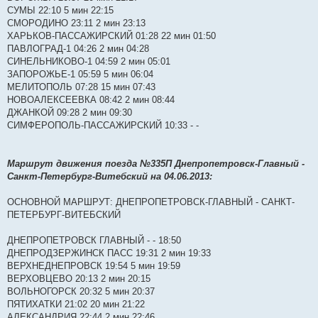
СУМЫ 22:10 5 мин 22:15
СМОРОДИНО 23:11 2 мин 23:13
ХАРЬКОВ-ПАССАЖИРСКИЙ 01:28 22 мин 01:50
ПАВЛОГРАД-1 04:26 2 мин 04:28
СИНЕЛЬНИКОВО-1 04:59 2 мин 05:01
ЗАПОРОЖЬЕ-1 05:59 5 мин 06:04
МЕЛИТОПОЛЬ 07:28 15 мин 07:43
НОВОАЛЕКСЕЕВКА 08:42 2 мин 08:44
ДЖАНКОЙ 09:28 2 мин 09:30
СИМФЕРОПОЛЬ-ПАССАЖИРСКИЙ 10:33 - -
Маршрут движения поезда №335П Днепропетровск-Главный -
Санкт-Петербург-Витебский на 04.06.2013:
ОСНОВНОЙ МАРШРУТ: ДНЕПРОПЕТРОВСК-ГЛАВНЫЙ - САНКТ-
ПЕТЕРБУРГ-ВИТЕБСКИЙ
ДНЕПРОПЕТРОВСК ГЛАВНЫЙ - - 18:50
ДНЕПРОДЗЕРЖИНСК ПАСС 19:31 2 мин 19:33
ВЕРХНЕДНЕПРОВСК 19:54 5 мин 19:59
ВЕРХОВЦЕВО 20:13 2 мин 20:15
ВОЛЬНОГОРСК 20:32 5 мин 20:37
ПЯТИХАТКИ 21:02 20 мин 21:22
АЛЕКСАНДРИЯ 22:44 2 мин 22:46