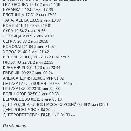
ГРИГОРОВКА 17:17 2 мин 17:19
РУБАНКА 17:34 2 мин 17:36
БЛОТНИЦА 17:51 2 мин 17:53
ТАЛАЛАЕВКА 18:05 2 мин 18:07
РОМНЫ 18:41 20 мин 19:01
СУЛА 19:54 2 мин 19:56
ЛОХВИЦА 20:05 2 мин 20:07
СЕНЧА 20:33 2 мин 20:35
РОМОДАН 21:04 3 мин 21:07
ХОРОЛ 21:40 2 мин 21:42
ВЕСЁЛЫЙ ПОДОЛ 22:05 2 мин 22:07
ГЛОБИНО 22:31 2 мин 22:33
КРЕМЕНЧУГ 23:21 23 мин 23:44
ПАВЛЫШ 00:22 2 мин 00:24
АЛЕКСАНДРИЯ 01:00 2 мин 01:02
ПЯТИХАТИ СТЫКОВАЯ - 20 мин 02:15
ПЯТИХАТКИ 02:23 10 мин 02:33
ВОЛЬНОГОР 02:56 2 мин 02:58
ВЕРХОВЦЕВО 03:11 2 мин 03:13
ДНЕПРОДЗЕРЖИНСК ПАССАЖИРСКИЙ 03:49 2 мин 03:51
ДНЕПРОПЕТРОВСК 04:30 - -
ДНЕПРОПЕТРОВСК ГЛАВНЫЙ 04:30 - -
По чётным.