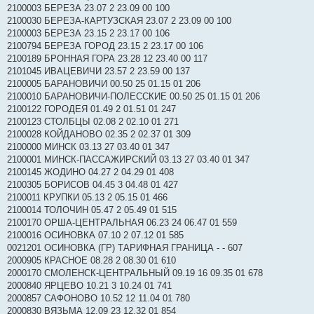
2100003 БЕРЕЗА 23.07 2 23.09 00 100
2100030 БЕРЕЗА-КАРТУЗСКАЯ 23.07 2 23.09 00 100
2100003 БЕРЕЗА 23.15 2 23.17 00 106
2100794 БЕРЕЗА ГОРОД 23.15 2 23.17 00 106
2100189 БРОННАЯ ГОРА 23.28 12 23.40 00 117
2101045 ИВАЦЕВИЧИ 23.57 2 23.59 00 137
2100005 БАРАНОВИЧИ 00.50 25 01.15 01 206
2100010 БАРАНОВИЧИ-ПОЛЕССКИЕ 00.50 25 01.15 01 206
2100122 ГОРОДЕЯ 01.49 2 01.51 01 247
2100123 СТОЛБЦЫ 02.08 2 02.10 01 271
2100028 КОЙДАНОВО 02.35 2 02.37 01 309
2100000 МИНСК 03.13 27 03.40 01 347
2100001 МИНСК-ПАССАЖИРСКИЙ 03.13 27 03.40 01 347
2100145 ЖОДИНО 04.27 2 04.29 01 408
2100305 БОРИСОВ 04.45 3 04.48 01 427
2100011 КРУПКИ 05.13 2 05.15 01 466
2100014 ТОЛОЧИН 05.47 2 05.49 01 515
2100170 ОРША-ЦЕНТРАЛЬНАЯ 06.23 24 06.47 01 559
2100016 ОСИНОВКА 07.10 2 07.12 01 585
0021201 ОСИНОВКА (ГР) ТАРИФНАЯ ГРАНИЦА - - 607
2000905 КРАСНОЕ 08.28 2 08.30 01 610
2000170 СМОЛЕНСК-ЦЕНТРАЛЬНЫЙ 09.19 16 09.35 01 678
2000840 ЯРЦЕВО 10.21 3 10.24 01 741
2000857 САФОНОВО 10.52 12 11.04 01 780
2000830 ВЯЗЬМА 12.09 23 12.32 01 854