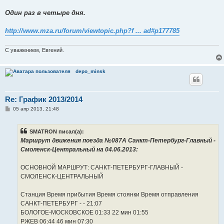
Один раз в четыре дня.
http://www.mza.ru/forum/viewtopic.php?f ... ad#p177785
С уважением, Евгений.
depo_minsk
Re: График 2013/2014
С
05 апр 2013, 21:48
о
о
б
SMATRON писал(а):
щ
е
Маршрут движения поезда №087А Санкт-Петербург-Главный -
н
Смоленск-Центральный на 04.06.2013:
и
е
ОСНОВНОЙ МАРШРУТ: САНКТ-ПЕТЕРБУРГ-ГЛАВНЫЙ -
СМОЛЕНСК-ЦЕНТРАЛЬНЫЙ
Станция Время прибытия Время стоянки Время отправления
САНКТ-ПЕТЕРБУРГ - - 21:07
БОЛОГОЕ-МОСКОВСКОЕ 01:33 22 мин 01:55
РЖЕВ 06:44 46 мин 07:30