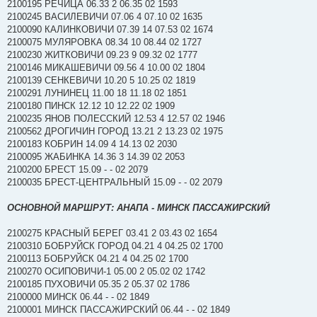
2100195 РЕЧИЦА 06.33 2 06.35 02 1593
2100245 ВАСИЛЕВИЧИ 07.06 4 07.10 02 1635
2100090 КАЛИНКОВИЧИ 07.39 14 07.53 02 1674
2100075 МУЛЯРОВКА 08.34 10 08.44 02 1727
2100230 ЖИТКОВИЧИ 09.23 9 09.32 02 1777
2100146 МИКАШЕВИЧИ 09.56 4 10.00 02 1804
2100139 СЕНКЕВИЧИ 10.20 5 10.25 02 1819
2100291 ЛУНИНЕЦ 11.00 18 11.18 02 1851
2100180 ПИНСК 12.12 10 12.22 02 1909
2100235 ЯНОВ ПОЛЕССКИЙ 12.53 4 12.57 02 1946
2100562 ДРОГИЧИН ГОРОД 13.21 2 13.23 02 1975
2100183 КОБРИН 14.09 4 14.13 02 2030
2100095 ЖАБИНКА 14.36 3 14.39 02 2053
2100200 БРЕСТ 15.09 - - 02 2079
2100035 БРЕСТ-ЦЕНТРАЛЬНЫЙ 15.09 - - 02 2079
ОСНОВНОЙ МАРШРУТ: АНАПА - МИНСК ПАССАЖИРСКИЙ
2100275 КРАСНЫЙ БЕРЕГ 03.41 2 03.43 02 1654
2100310 БОБРУЙСК ГОРОД 04.21 4 04.25 02 1700
2100113 БОБРУЙСК 04.21 4 04.25 02 1700
2100270 ОСИПОВИЧИ-1 05.00 2 05.02 02 1742
2100185 ПУХОВИЧИ 05.35 2 05.37 02 1786
2100000 МИНСК 06.44 - - 02 1849
2100001 МИНСК ПАССАЖИРСКИЙ 06.44 - - 02 1849