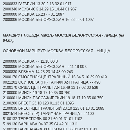
2000833 ГАГАРИН 13.30 2 13.32 01 917
2000340 МОЖАЙСК 14.29 15 14.44 01 987
2000000 МОСКВА 16.23 - - 01 1097
2000006 МОСКВА БЕЛОРУССКАЯ 16.23 - - 01 1097
МАРШРУТ ПОЕЗДА №017Б МОСКВА БЕЛОРУССКАЯ - НИЦЦА (на
04.07):
ОСНОВНОЙ МАРШРУТ: МОСКВА БЕЛОРУССКАЯ - НИЦЦА
2000000 МОСКВА - - 11.18 00 0
2000006 МОСКВА-БЕЛОРУССКАЯ - - 11.18 00 0
2000830 ВЯЗЬМА 14.25 23 14.48 00 243
2000170 СМОЛЕНСК-ЦЕНТРАЛЬНЫЙ 16.34 5 16.39 00 419
0021201 ОСИНОВКА (ГР) ТАРИФНАЯ ГРАНИЦА - - 490
2100170 ОРША-ЦЕНТРАЛЬНАЯ 16.49 13 17.02 00 538
2100000 МИНСК 19.18 17 19.35 00 750
2100001 МИНСК-ПАССАЖИРСКИЙ 19.18 17 19.35 00 750
2100200 БРЕСТ 23.10 123 01.13 01 1095
2100035 БРЕСТ-ЦЕНТРАЛЬНЫЙ 23.10 123 01.13 01 1095
0021514 БРЕСТ (ГР) ТАРИФНАЯ ГРАНИЦА - - 1100
5100132 ТЕРЕСПОЛЬ 00.31 60 01.31 01 1102
5199136 ВАРШАВА 04.07 35 04.42 01 1311
5100138 ВАРШАВА-ВСХОДНЯ 04.07 35 04.42 01 1311