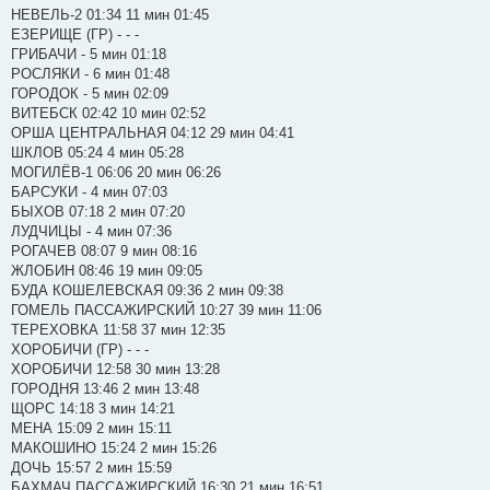
НЕВЕЛЬ-2 01:34 11 мин 01:45
ЕЗЕРИЩЕ (ГР) - - -
ГРИБАЧИ - 5 мин 01:18
РОСЛЯКИ - 6 мин 01:48
ГОРОДОК - 5 мин 02:09
ВИТЕБСК 02:42 10 мин 02:52
ОРША ЦЕНТРАЛЬНАЯ 04:12 29 мин 04:41
ШКЛОВ 05:24 4 мин 05:28
МОГИЛЁВ-1 06:06 20 мин 06:26
БАРСУКИ - 4 мин 07:03
БЫХОВ 07:18 2 мин 07:20
ЛУДЧИЦЫ - 4 мин 07:36
РОГАЧЕВ 08:07 9 мин 08:16
ЖЛОБИН 08:46 19 мин 09:05
БУДА КОШЕЛЕВСКАЯ 09:36 2 мин 09:38
ГОМЕЛЬ ПАССАЖИРСКИЙ 10:27 39 мин 11:06
ТЕРЕХОВКА 11:58 37 мин 12:35
ХОРОБИЧИ (ГР) - - -
ХОРОБИЧИ 12:58 30 мин 13:28
ГОРОДНЯ 13:46 2 мин 13:48
ЩОРС 14:18 3 мин 14:21
МЕНА 15:09 2 мин 15:11
МАКОШИНО 15:24 2 мин 15:26
ДОЧЬ 15:57 2 мин 15:59
БАХМАЧ ПАССАЖИРСКИЙ 16:30 21 мин 16:51