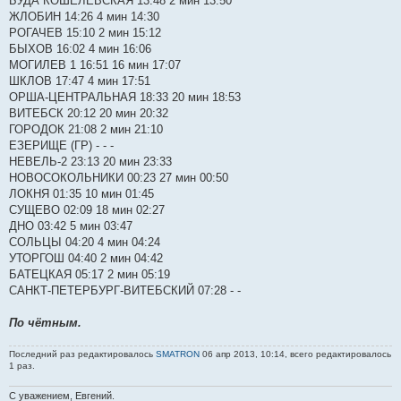
БУДА КОШЕЛЕВСКАЯ 13:48 2 мин 13:50
ЖЛОБИН 14:26 4 мин 14:30
РОГАЧЕВ 15:10 2 мин 15:12
БЫХОВ 16:02 4 мин 16:06
МОГИЛЕВ 1 16:51 16 мин 17:07
ШКЛОВ 17:47 4 мин 17:51
ОРША-ЦЕНТРАЛЬНАЯ 18:33 20 мин 18:53
ВИТЕБСК 20:12 20 мин 20:32
ГОРОДОК 21:08 2 мин 21:10
ЕЗЕРИЩЕ (ГР) - - -
НЕВЕЛЬ-2 23:13 20 мин 23:33
НОВОСОКОЛЬНИКИ 00:23 27 мин 00:50
ЛОКНЯ 01:35 10 мин 01:45
СУЩЕВО 02:09 18 мин 02:27
ДНО 03:42 5 мин 03:47
СОЛЬЦЫ 04:20 4 мин 04:24
УТОРГОШ 04:40 2 мин 04:42
БАТЕЦКАЯ 05:17 2 мин 05:19
САНКТ-ПЕТЕРБУРГ-ВИТЕБСКИЙ 07:28 - -
По чётным.
Последний раз редактировалось
SMATRON
06 апр 2013, 10:14, всего редактировалось
1 раз.
С уважением, Евгений.