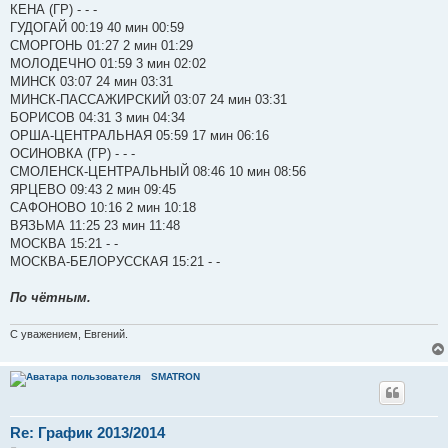
КЕНА (ГР) - - -
ГУДОГАЙ 00:19 40 мин 00:59
СМОРГОНЬ 01:27 2 мин 01:29
МОЛОДЕЧНО 01:59 3 мин 02:02
МИНСК 03:07 24 мин 03:31
МИНСК-ПАССАЖИРСКИЙ 03:07 24 мин 03:31
БОРИСОВ 04:31 3 мин 04:34
ОРША-ЦЕНТРАЛЬНАЯ 05:59 17 мин 06:16
ОСИНОВКА (ГР) - - -
СМОЛЕНСК-ЦЕНТРАЛЬНЫЙ 08:46 10 мин 08:56
ЯРЦЕВО 09:43 2 мин 09:45
САФОНОВО 10:16 2 мин 10:18
ВЯЗЬМА 11:25 23 мин 11:48
МОСКВА 15:21 - -
МОСКВА-БЕЛОРУССКАЯ 15:21 - -
По чётным.
С уважением, Евгений.
SMATRON
Re: График 2013/2014