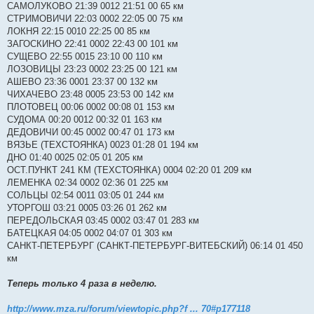
САМОЛУКОВО 21:39 0012 21:51 00 65 км
СТРИМОВИЧИ 22:03 0002 22:05 00 75 км
ЛОКНЯ 22:15 0010 22:25 00 85 км
ЗАГОСКИНО 22:41 0002 22:43 00 101 км
СУЩЕВО 22:55 0015 23:10 00 110 км
ЛОЗОВИЦЫ 23:23 0002 23:25 00 121 км
АШЕВО 23:36 0001 23:37 00 132 км
ЧИХАЧЕВО 23:48 0005 23:53 00 142 км
ПЛОТОВЕЦ 00:06 0002 00:08 01 153 км
СУДОМА 00:20 0012 00:32 01 163 км
ДЕДОВИЧИ 00:45 0002 00:47 01 173 км
ВЯЗЬЕ (ТЕХСТОЯНКА) 0023 01:28 01 194 км
ДНО 01:40 0025 02:05 01 205 км
ОСТ.ПУНКТ 241 КМ (ТЕХСТОЯНКА) 0004 02:20 01 209 км
ЛЕМЕНКА 02:34 0002 02:36 01 225 км
СОЛЬЦЫ 02:54 0011 03:05 01 244 км
УТОРГОШ 03:21 0005 03:26 01 262 км
ПЕРЕДОЛЬСКАЯ 03:45 0002 03:47 01 283 км
БАТЕЦКАЯ 04:05 0002 04:07 01 303 км
САНКТ-ПЕТЕРБУРГ (САНКТ-ПЕТЕРБУРГ-ВИТЕБСКИЙ) 06:14 01 450
км
Теперь только 4 раза в неделю.
http://www.mza.ru/forum/viewtopic.php?f ... 70#p177118