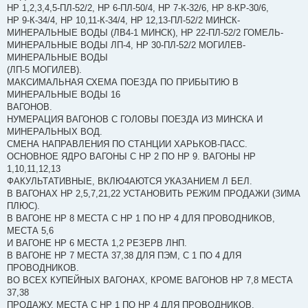
НР 1,2,3,4,5-ПЛ-52/2, НР 6-ПЛ-50/4, НР 7-К-32/6, НР 8-КР-30/6,
НР 9-К-34/4, НР 10,11-К-34/4, НР 12,13-ПЛ-52/2 МИНСК-
МИНЕРАЛЬНЫЕ ВОДЫ (ЛВ4-1 МИНСК), НР 22-ПЛ-52/2 ГОМЕЛЬ-
МИНЕРАЛЬНЫЕ ВОДЫ ЛП-4, НР 30-ПЛ-52/2 МОГИЛЕВ-
МИНЕРАЛЬНЫЕ ВОДЫ
(ЛП-5 МОГИЛЕВ).
МАКСИМАЛЬНАЯ СХЕМА ПОЕЗДА ПО ПРИБЫТИЮ В
МИНЕРАЛЬНЫЕ ВОДЫ 16
ВАГОНОВ.
НУМЕРАЦИЯ ВАГОНОВ С ГОЛОВЫ ПОЕЗДА ИЗ МИНСКА И
МИНЕРАЛЬНЫХ ВОД.
СМЕНА НАПРАВЛЕНИЯ ПО СТАНЦИИ ХАРЬКОВ-ПАСС.
ОСНОВНОЕ ЯДРО ВАГОНЫ С НР 2 ПО НР 9. ВАГОНЫ НР
1,10,11,12,13
ФАКУЛЬТАТИВНЫЕ, ВКЛЮ4АЮТСЯ УКАЗАНИЕМ Л БЕЛ.
В ВАГОНАХ НР 2,5,7,21,22 УСТАНОВИТЬ РЕЖИМ ПРОДАЖИ (ЗИМА
ПЛЮС).
В ВАГОНЕ НР 8 МЕСТА С НР 1 ПО НР 4 ДЛЯ ПРОВОДНИКОВ,
МЕСТА 5,6
И ВАГОНЕ НР 6 МЕСТА 1,2 РЕЗЕРВ ЛНП.
В ВАГОНЕ НР 7 МЕСТА 37,38 ДЛЯ ПЭМ, С 1 ПО 4 ДЛЯ
ПРОВОДНИКОВ.
ВО ВСЕХ КУПЕЙНЫХ ВАГОНАХ, КРОМЕ ВАГОНОВ НР 7,8 МЕСТА
37,38
ПРОДАЖУ, МЕСТА С НР 1 ПО НР 4 ДЛЯ ПРОВОДНИКОВ.