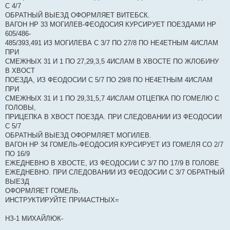
С 4/7
ОБРАТНЫЙ ВЫЕЗД ОФОРМЛЯЕТ ВИТЕБСК.
ВАГОН НР 33 МОГИЛЕВ-ФЕОДОСИЯ КУРСИРУЕТ ПОЕЗДАМИ НР
605/486-
485/393,491 ИЗ МОГИЛЕВА С 3/7 ПО 27/8 ПО НЕ4ЕТНЫМ 4ИСЛАМ
ПРИ
СМЕЖНЫХ 31 И 1 ПО 27,29,3,5 4ИСЛАМ В ХВОСТЕ ПО ЖЛОБИНУ
В ХВОСТ
ПОЕЗДА, ИЗ ФЕОДОСИИ С 5/7 ПО 29/8 ПО НЕ4ЕТНЫМ 4ИСЛАМ
ПРИ
СМЕЖНЫХ 31 И 1 ПО 29,31,5,7 4ИСЛАМ ОТЦЕПКА ПО ГОМЕЛЮ С
ГОЛОВЫ,
ПРИЦЕПКА В ХВОСТ ПОЕЗДА. ПРИ СЛЕДОВАНИИ ИЗ ФЕОДОСИИ
С 5/7
ОБРАТНЫЙ ВЫЕЗД ОФОРМЛЯЕТ МОГИЛЕВ.
ВАГОН НР 34 ГОМЕЛЬ-ФЕОДОСИЯ КУРСИРУЕТ ИЗ ГОМЕЛЯ СО 2/7
ПО 16/9
ЕЖЕДНЕВНО В ХВОСТЕ, ИЗ ФЕОДОСИИ С 3/7 ПО 17/9 В ГОЛОВЕ
ЕЖЕДНЕВНО. ПРИ СЛЕДОВАНИИ ИЗ ФЕОДОСИИ С 3/7 ОБРАТНЫЙ
ВЫЕЗД
ОФОРМЛЯЕТ ГОМЕЛЬ.
ИНСТРУКТИРУЙТЕ ПРИ4АСТНЫХ=
НЗ-1 МИХАЙЛЮК-