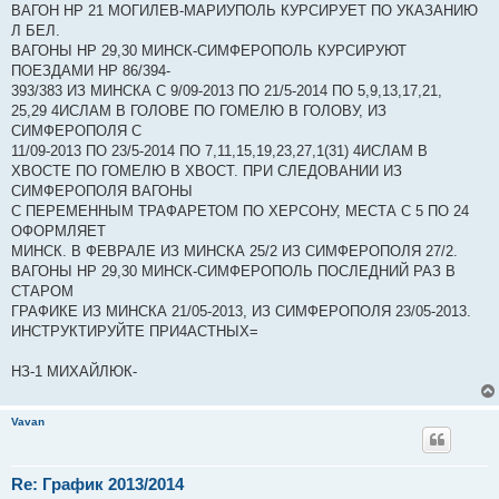
ВАГОН НР 21 МОГИЛЕВ-МАРИУПОЛЬ КУРСИРУЕТ ПО УКАЗАНИЮ
Л БЕЛ.
ВАГОНЫ НР 29,30 МИНСК-СИМФЕРОПОЛЬ КУРСИРУЮТ
ПОЕЗДАМИ НР 86/394-
393/383 ИЗ МИНСКА С 9/09-2013 ПО 21/5-2014 ПО 5,9,13,17,21,
25,29 4ИСЛАМ В ГОЛОВЕ ПО ГОМЕЛЮ В ГОЛОВУ, ИЗ
СИМФЕРОПОЛЯ С
11/09-2013 ПО 23/5-2014 ПО 7,11,15,19,23,27,1(31) 4ИСЛАМ В
ХВОСТЕ ПО ГОМЕЛЮ В ХВОСТ. ПРИ СЛЕДОВАНИИ ИЗ
СИМФЕРОПОЛЯ ВАГОНЫ
С ПЕРЕМЕННЫМ ТРАФАРЕТОМ ПО ХЕРСОНУ, МЕСТА С 5 ПО 24
ОФОРМЛЯЕТ
МИНСК. В ФЕВРАЛЕ ИЗ МИНСКА 25/2 ИЗ СИМФЕРОПОЛЯ 27/2.
ВАГОНЫ НР 29,30 МИНСК-СИМФЕРОПОЛЬ ПОСЛЕДНИЙ РАЗ В
СТАРОМ
ГРАФИКЕ ИЗ МИНСКА 21/05-2013, ИЗ СИМФЕРОПОЛЯ 23/05-2013.
ИНСТРУКТИРУЙТЕ ПРИ4АСТНЫХ=
НЗ-1 МИХАЙЛЮК-
Vavan
Re: График 2013/2014