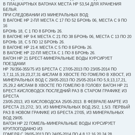
В ПЛАЦКАРТНЫХ ВАГОНАХ МЕСТА НР 53,54 ДЛЯ ХРАНЕНИЯ
БЕЛЬЯ.
ПРИ СЛЕДОВАНИИ ИЗ МИНЕРАЛЬНЫХ ВОД:
В ВАГОНЕ НР 2-ПЛ МЕСТА С 17 ПО 52 БРОНЬ 06, МЕСТА С 9 ПО
16
БРОНЬ 18, С 1 ПО 8 БРОНЬ 26.
В ВАГОНЕ НР 9-К МЕСТА С 21 ПО 38 БРОНЬ 06, МЕСТА С 13 ПО 20
БРОНЬ 18, С 5 ПО 12 БРОНЬ 26.
В ВАГОНЕ НР 21-К МЕСТА С 5 ПО 8 БРОНЬ 26.
В ВАГОНЕ НР 22-ПЛ МЕСТА С 1 ПО 8 БРОНЬ 26.
ВАГОН НР 21 БРЕСТ-МИНЕРАЛЬНЫЕ ВОДЫ КУРСИРУЕТ
ПОЕЗДАМИ
НР 76/356-355/75 ИЗ БРЕСТА С 27/05-2013 ПО 23/05-2014 ПО
3,7,11,15,19,23,27,31 4ИСЛАМ В ХВОСТЕ ПО ГОМЕЛЮ В ХВОСТ, ИЗ
МИНЕРАЛЬНЫХ ВОД С 29/05-2013 ПО 25/05-2014 ПО 5,9,13,17,21,
25,29,2 4ИСЛАМ В ХВОСТЕ ПО ГОМЕЛЮ В ГОЛОВУ. ВАГОН НР 21
БРЕСТ-КИСЛОВОДСК ПОСЛЕДНИЙ РАЗ В СТАРОМ ГРАФИКЕ ИЗ
БРЕСТА
23/05-2013, ИЗ КИСЛОВОДСКА 25/05-2013. В ФЕВРАЛЕ-МАРТЕ ИЗ
БРЕСТА 23,27/2, 3/3, ИЗ МИНЕРАЛЬНЫХ ВОД 25/2, 1,5/3. ПЕРВЫЙ
РАЗ В НОВОМ ГРАФИКЕ ИЗ БРЕСТА 27/05, ИЗ МИНЕРАЛЬНЫХ
ВОД 29/05.
ВАГОН НР 22 ГОМЕЛЬ-МИНЕРАЛЬНЫЕ ВОДЫ КУРСИРУЕТ
КРУГЛОГОДИ4НО ИЗ
ГОМЕЛЯ С 28/05-2013 ПО 24/05-2014 ПО 4,8,12,16,20,24,28