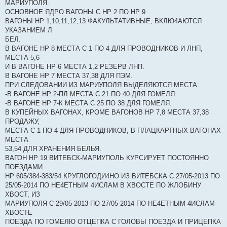
МАРИУПОЛЯ.
ОСНОВНОЕ ЯДРО ВАГОНЫ С НР 2 ПО НР 9.
ВАГОНЫ НР 1,10,11,12,13 ФАКУЛЬТАТИВНЫЕ, ВКЛЮ4АЮТСЯ
УКАЗАНИЕМ Л
БЕЛ.
В ВАГОНЕ НР 8 МЕСТА С 1 ПО 4 ДЛЯ ПРОВОДНИКОВ И ЛНП,
МЕСТА 5,6
И В ВАГОНЕ НР 6 МЕСТА 1,2 РЕЗЕРВ ЛНП.
В ВАГОНЕ НР 7 МЕСТА 37,38 ДЛЯ ПЭМ.
ПРИ СЛЕДОВАНИИ ИЗ МАРИУПОЛЯ ВЫДЕЛЯЮТСЯ МЕСТА:
-В ВАГОНЕ НР 2-ПЛ МЕСТА С 21 ПО 40 ДЛЯ ГОМЕЛЯ:
-В ВАГОНЕ НР 7-К МЕСТА С 25 ПО 38 ДЛЯ ГОМЕЛЯ.
В КУПЕЙНЫХ ВАГОНАХ, КРОМЕ ВАГОНОВ НР 7,8 МЕСТА 37,38
ПРОДАЖУ,
МЕСТА С 1 ПО 4 ДЛЯ ПРОВОДНИКОВ, В ПЛАЦКАРТНЫХ ВАГОНАХ
МЕСТА
53,54 ДЛЯ ХРАНЕНИЯ БЕЛЬЯ.
ВАГОН НР 19 ВИТЕБСК-МАРИУПОЛЬ КУРСИРУЕТ ПОСТОЯННО
ПОЕЗДАМИ
НР 605/384-383/54 КРУГЛОГОДИ4НО ИЗ ВИТЕБСКА С 27/05-2013 ПО
25/05-2014 ПО НЕ4ЕТНЫМ 4ИСЛАМ В ХВОСТЕ ПО ЖЛОБИНУ
ХВОСТ, ИЗ
МАРИУПОЛЯ С 29/05-2013 ПО 27/05-2014 ПО НЕ4ЕТНЫМ 4ИСЛАМ
ХВОСТЕ
ПОЕЗДА ПО ГОМЕЛЮ ОТЦЕПКА С ГОЛОВЫ ПОЕЗДА И ПРИЦЕПКА