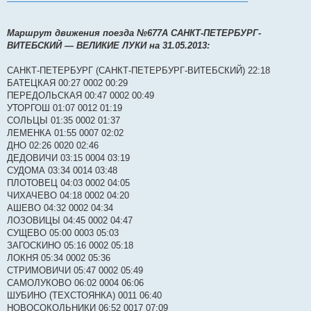
Маршрут движения поезда №677А САНКТ-ПЕТЕРБУРГ-
ВИТЕБСКИЙ ― ВЕЛИКИЕ ЛУКИ на 31.05.2013:
САНКТ-ПЕТЕРБУРГ (САНКТ-ПЕТЕРБУРГ-ВИТЕБСКИЙ) 22:18
БАТЕЦКАЯ 00:27 0002 00:29
ПЕРЕДОЛЬСКАЯ 00:47 0002 00:49
УТОРГОШ 01:07 0012 01:19
СОЛЬЦЫ 01:35 0002 01:37
ЛЕМЕНКА 01:55 0007 02:02
ДНО 02:26 0020 02:46
ДЕДОВИЧИ 03:15 0004 03:19
СУДОМА 03:34 0014 03:48
ПЛОТОВЕЦ 04:03 0002 04:05
ЧИХАЧЕВО 04:18 0002 04:20
АШЕВО 04:32 0002 04:34
ЛОЗОВИЦЫ 04:45 0002 04:47
СУЩЕВО 05:00 0003 05:03
ЗАГОСКИНО 05:16 0002 05:18
ЛОКНЯ 05:34 0002 05:36
СТРИМОВИЧИ 05:47 0002 05:49
САМОЛУКОВО 06:02 0004 06:06
ШУБИНО (ТЕХСТОЯНКА) 0011 06:40
НОВОСОКОЛЬНИКИ 06:52 0017 07:09