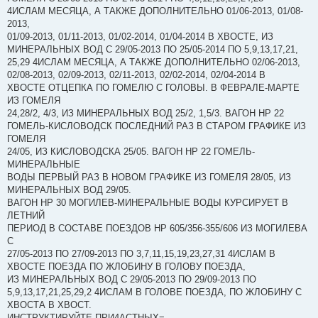
4ИСЛАМ МЕСЯЦА, А ТАКЖЕ ДОПОЛНИТЕЛЬНО 01/06-2013, 01/08-
2013,
01/09-2013, 01/11-2013, 01/02-2014, 01/04-2014 В ХВОСТЕ, ИЗ
МИНЕРАЛЬНЫХ ВОД С 29/05-2013 ПО 25/05-2014 ПО 5,9,13,17,21,
25,29 4ИСЛАМ МЕСЯЦА, А ТАКЖЕ ДОПОЛНИТЕЛЬНО 02/06-2013,
02/08-2013, 02/09-2013, 02/11-2013, 02/02-2014, 02/04-2014 В
ХВОСТЕ ОТЦЕПКА ПО ГОМЕЛЮ С ГОЛОВЫ. В ФЕВРАЛЕ-МАРТЕ
ИЗ ГОМЕЛЯ
24,28/2, 4/3, ИЗ МИНЕРАЛЬНЫХ ВОД 25/2, 1,5/3. ВАГОН НР 22
ГОМЕЛЬ-КИСЛОВОДСК ПОСЛЕДНИЙ РАЗ В СТАРОМ ГРАФИКЕ ИЗ
ГОМЕЛЯ
24/05, ИЗ КИСЛОВОДСКА 25/05. ВАГОН НР 22 ГОМЕЛЬ-
МИНЕРАЛЬНЫЕ
ВОДЫ ПЕРВЫЙ РАЗ В НОВОМ ГРАФИКЕ ИЗ ГОМЕЛЯ 28/05, ИЗ
МИНЕРАЛЬНЫХ ВОД 29/05.
ВАГОН НР 30 МОГИЛЕВ-МИНЕРАЛЬНЫЕ ВОДЫ КУРСИРУЕТ В
ЛЕТНИЙ
ПЕРИОД В СОСТАВЕ ПОЕЗДОВ НР 605/356-355/606 ИЗ МОГИЛЕВА
С
27/05-2013 ПО 27/09-2013 ПО 3,7,11,15,19,23,27,31 4ИСЛАМ В
ХВОСТЕ ПОЕЗДА ПО ЖЛОБИНУ В ГОЛОВУ ПОЕЗДА,
ИЗ МИНЕРАЛЬНЫХ ВОД С 29/05-2013 ПО 29/09-2013 ПО
5,9,13,17,21,25,29,2 4ИСЛАМ В ГОЛОВЕ ПОЕЗДА, ПО ЖЛОБИНУ С
ХВОСТА В ХВОСТ.
ИНСТРУКТИРУЙТЕ ПРИ4АСТНЫХ=