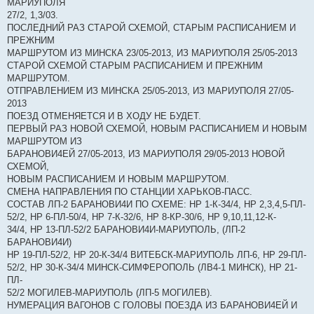
МАРИУПОЛЯ
27/2, 1,3/03.
ПОСЛЕДНИЙ РАЗ СТАРОЙ СХЕМОЙ, СТАРЫМ РАСПИСАНИЕМ И
ПРЕЖНИМ
МАРШРУТОМ ИЗ МИНСКА 23/05-2013, ИЗ МАРИУПОЛЯ 25/05-2013
СТАРОЙ СХЕМОЙ СТАРЫМ РАСПИСАНИЕМ И ПРЕЖНИМ
МАРШРУТОМ.
ОТПРАВЛЕНИЕМ ИЗ МИНСКА 25/05-2013, ИЗ МАРИУПОЛЯ 27/05-
2013
ПОЕЗД ОТМЕНЯЕТСЯ И В ХОДУ НЕ БУДЕТ.
ПЕРВЫЙ РАЗ НОВОЙ СХЕМОЙ, НОВЫМ РАСПИСАНИЕМ И НОВЫМ
МАРШРУТОМ ИЗ
БАРАНОВИ4ЕЙ 27/05-2013, ИЗ МАРИУПОЛЯ 29/05-2013 НОВОЙ
СХЕМОЙ,
НОВЫМ РАСПИСАНИЕМ И НОВЫМ МАРШРУТОМ.
СМЕНА НАПРАВЛЕНИЯ ПО СТАНЦИИ ХАРЬКОВ-ПАСС.
СОСТАВ ЛП-2 БАРАНОВИ4И ПО СХЕМЕ: НР 1-К-34/4, НР 2,3,4,5-ПЛ-
52/2, НР 6-ПЛ-50/4, НР 7-К-32/6, НР 8-КР-30/6, НР 9,10,11,12-К-
34/4, НР 13-ПЛ-52/2 БАРАНОВИ4И-МАРИУПОЛЬ, (ЛП-2
БАРАНОВИ4И)
НР 19-ПЛ-52/2, НР 20-К-34/4 ВИТЕБСК-МАРИУПОЛЬ ЛП-6, НР 29-ПЛ-
52/2, НР 30-К-34/4 МИНСК-СИМФЕРОПОЛЬ (ЛВ4-1 МИНСК), НР 21-
ПЛ-
52/2 МОГИЛЕВ-МАРИУПОЛЬ (ЛП-5 МОГИЛЕВ).
НУМЕРАЦИЯ ВАГОНОВ С ГОЛОВЫ ПОЕЗДА ИЗ БАРАНОВИ4ЕЙ И