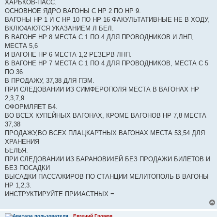
ХАРЬКОВ-ПАСС.
ОСНОВНОЕ ЯДРО ВАГОНЫ С НР 2 ПО НР 9.
ВАГОНЫ НР 1 И С НР 10 ПО НР 16 ФАКУЛЬТАТИВНЫЕ НЕ В ХОДУ,
ВКЛЮ4АЮТСЯ УКАЗАНИЕМ Л БЕЛ.
В ВАГОНЕ НР 8 МЕСТА С 1 ПО 4 ДЛЯ ПРОВОДНИКОВ И ЛНП,
МЕСТА 5,6
И ВАГОНЕ НР 6 МЕСТА 1,2 РЕЗЕРВ ЛНП.
В ВАГОНЕ НР 7 МЕСТА С 1 ПО 4 ДЛЯ ПРОВОДНИКОВ, МЕСТА С 5
ПО 36
В ПРОДАЖУ, 37,38 ДЛЯ ПЭМ.
ПРИ СЛЕДОВАНИИ ИЗ СИМФЕРОПОЛЯ МЕСТА В ВАГОНАХ НР
2,3,7,9
ОФОРМЛЯЕТ Б4.
ВО ВСЕХ КУПЕЙНЫХ ВАГОНАХ, КРОМЕ ВАГОНОВ НР 7,8 МЕСТА
37,38
ПРОДАЖУ,ВО ВСЕХ ПЛАЦКАРТНЫХ ВАГОНАХ МЕСТА 53,54 ДЛЯ
ХРАНЕНИЯ
БЕЛЬЯ.
ПРИ СЛЕДОВАНИИ ИЗ БАРАНОВИ4ЕЙ БЕЗ ПРОДАЖИ БИЛЕТОВ И
БЕЗ ПОСАДКИ
ВЫСАДКИ ПАССАЖИРОВ ПО СТАНЦИИ МЕЛИТОПОЛЬ В ВАГОНЫ
НР 1,2,3.
ИНСТРУКТИРУЙТЕ ПРИ4АСТНЫХ =
Евгений Громов