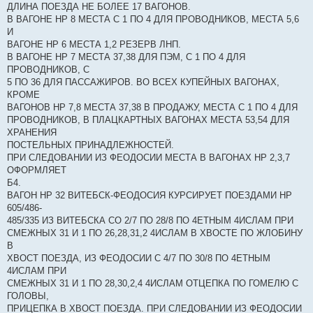
ДЛИНА ПОЕЗДА НЕ БОЛЕЕ 17 ВАГОНОВ.
В ВАГОНЕ НР 8 МЕСТА С 1 ПО 4 ДЛЯ ПРОВОДНИКОВ, МЕСТА 5,6
И
ВАГОНЕ НР 6 МЕСТА 1,2 РЕЗЕРВ ЛНП.
В ВАГОНЕ НР 7 МЕСТА 37,38 ДЛЯ ПЭМ, С 1 ПО 4 ДЛЯ
ПРОВОДНИКОВ, С
5 ПО 36 ДЛЯ ПАССАЖИРОВ. ВО ВСЕХ КУПЕЙНЫХ ВАГОНАХ,
КРОМЕ
ВАГОНОВ НР 7,8 МЕСТА 37,38 В ПРОДАЖУ, МЕСТА С 1 ПО 4 ДЛЯ
ПРОВОДНИКОВ, В ПЛАЦКАРТНЫХ ВАГОНАХ МЕСТА 53,54 ДЛЯ
ХРАНЕНИЯ
ПОСТЕЛЬНЫХ ПРИНАДЛЕЖНОСТЕЙ.
ПРИ СЛЕДОВАНИИ ИЗ ФЕОДОСИИ МЕСТА В ВАГОНАХ НР 2,3,7
ОФОРМЛЯЕТ
Б4.
ВАГОН НР 32 ВИТЕБСК-ФЕОДОСИЯ КУРСИРУЕТ ПОЕЗДАМИ НР
605/486-
485/335 ИЗ ВИТЕБСКА СО 2/7 ПО 28/8 ПО 4ЕТНЫМ 4ИСЛАМ ПРИ
СМЕЖНЫХ 31 И 1 ПО 26,28,31,2 4ИСЛАМ В ХВОСТЕ ПО ЖЛОБИНУ
В
ХВОСТ ПОЕЗДА, ИЗ ФЕОДОСИИ С 4/7 ПО 30/8 ПО 4ЕТНЫМ
4ИСЛАМ ПРИ
СМЕЖНЫХ 31 И 1 ПО 28,30,2,4 4ИСЛАМ ОТЦЕПКА ПО ГОМЕЛЮ С
ГОЛОВЫ,
ПРИЦЕПКА В ХВОСТ ПОЕЗДА. ПРИ СЛЕДОВАНИИ ИЗ ФЕОДОСИИ