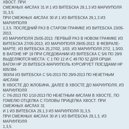
ХВОСТ. ПРИ
СМЕЖНЫХ 4ИСЛАХ 31 И 1 ИЗ ВИТЕБСКА 29,1,3 ИЗ МАРИУПОЛЯ
31,3,5.
ПРИ СМЕЖНЫХ 4ИСЛАХ 30 И 1 ИЗ ВИТЕБСКА 29,1,3 ИЗ
МАРИУПОЛЯ
1,3,5. ПОСЛЕДНИЙ РАЗ В СТАРОМ ГРАФИКЕ ИЗ ВИТЕБСКА 23/05-
2013,
ИЗ МАРИУПОЛЯ 25/05-2013. ПЕРВЫЙ РАЗ В НОВОМ ГРАФИКЕ ИЗ
ВИТЕБСКА 27/05-2013, ИЗ МАРИУПОЛЯ 29/05-2013. В ФЕВРАЛЕ-
МАРТЕ: ИЗ ВИТЕБСКА 25,27/02, 1/03, ИЗ МАРИУПОЛЯ 27/2, 1,3/03.
В ВАГОНЕ НР 19 ПРИ СЛЕДОВАНИИ ИЗ ВИТЕБСКА С 5/6 ПО 29/9
ВЫДЕЛЯЮТСЯ МЕСТА: С 1 ПО 12 И С 49 ПО 52 ДЛЯ ОРШИ.
ВАГОН НР 20 ВИТЕБСК-МАРИУПОЛЬ КУРСИРУЕТ ПОЕЗДАМИ НР
605/384-
383/54 ИЗ ВИТЕБСКА С 5/6-2013 ПО 29/9-2013 ПО НЕ4ЕТНЫМ
4ИСЛАМ
В ХВОСТЕ ДО ЖЛОБИНА, ДАЛЕЕ В ХВОСТЕ ДО МАРИУПОЛЯ, ИЗ
МАРИУПОЛЯ
С 7/6-2013 ПО 1/10-2013 ПО НЕ4ЕТНЫМ 4ИСЛАМ В ХВОСТЕ, ПО
ГОМЕЛЮ ОТЦЕПКА С ГОЛОВЫ ПРИЦЕПКА ХВОСТ. ПРИ
СМЕЖНЫХ 4ИСЛАХ 31
И 1 ИЗ ВИТЕБСКА 29,1,3 ИЗ МАРИУПОЛЯ 31,3,5.
ПРИ СМЕЖНЫХ 4ИСЛАХ 30 И 1 ИЗ ВИТЕБСКА 29,1,3, ИЗ
МАРИУПОЛЯ
1,3,5.