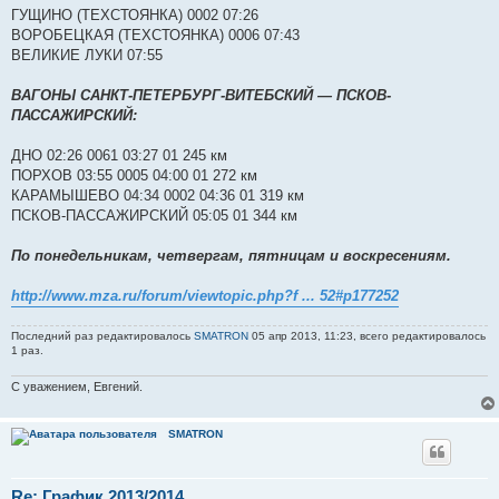
ГУЩИНО (ТЕХСТОЯНКА) 0002 07:26
ВОРОБЕЦКАЯ (ТЕХСТОЯНКА) 0006 07:43
ВЕЛИКИЕ ЛУКИ 07:55
ВАГОНЫ САНКТ-ПЕТЕРБУРГ-ВИТЕБСКИЙ ― ПСКОВ-
ПАССАЖИРСКИЙ:
ДНО 02:26 0061 03:27 01 245 км
ПОРХОВ 03:55 0005 04:00 01 272 км
КАРАМЫШЕВО 04:34 0002 04:36 01 319 км
ПСКОВ-ПАССАЖИРСКИЙ 05:05 01 344 км
По понедельникам, четвергам, пятницам и воскресениям.
http://www.mza.ru/forum/viewtopic.php?f ... 52#p177252
Последний раз редактировалось
SMATRON
05 апр 2013, 11:23, всего редактировалось
1 раз.
С уважением, Евгений.
SMATRON
Re: График 2013/2014