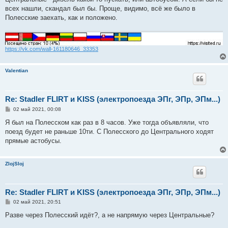
всех нашли, скандал был бы. Проще, видимо, всё же было в
Полесские заехать, как и положено.
https://vk.com/wall-161180646_33353
Valentian
Re: Stadler FLIRT и KISS (электропоезда ЭПг, ЭПр, ЭПм...)
С
02 май 2021, 00:08
о
о
Я был на Полесском как раз в 8 часов. Уже тогда объявляли, что
б
поезд будет не раньше 10ти. С Полесского до Центрального ходят
щ
е
прямые астобусы.
н
и
е
ZlojSloj
Re: Stadler FLIRT и KISS (электропоезда ЭПг, ЭПр, ЭПм...)
С
02 май 2021, 20:51
о
о
Разве через Полесский идёт?, а не напрямую через Центральные?
б
щ