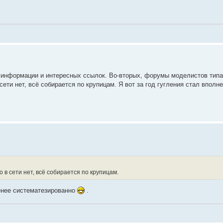
информации и интересных ссылок. Во-вторых, форумы моделистов типа sc
 сети нет, всё собирается по крупицам. Я вот за год гугления стал вполн
о в сети нет, всё собирается по крупицам.
менее систематезированно
.