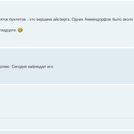
яток буклетов - это вершина айсберга. Одних Аммендорфов было около 
тнадцати.
олею. Сегодня наблюдал его.