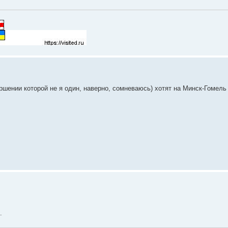
ршении которой не я один, наверно, сомневаюсь) хотят на Минск-Гомель 
.