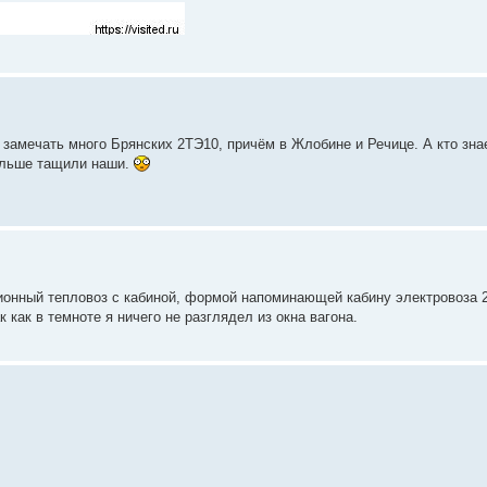
 замечать много Брянских 2ТЭ10, причём в Жлобине и Речице. А кто зна
альше тащили наши.
ионный тепловоз с кабиной, формой напоминающей кабину электровоза 
 как в темноте я ничего не разглядел из окна вагона.