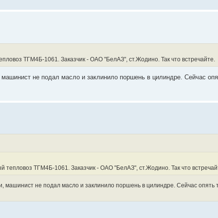
пловоз ТГМ4Б-1061. Заказчик - ОАО "БелАЗ", ст.Жодино. Так что встречайте.
 машинист не подал масло и заклинило поршень в цилиндре. Сейчас опя
й тепловоз ТГМ4Б-1061. Заказчик - ОАО "БелАЗ", ст.Жодино. Так что встречай
и, машинист не подал масло и заклинило поршень в цилиндре. Сейчас опять 