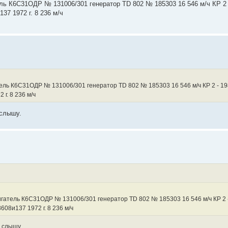
ь К6С31ОДР № 131006/301 генератор TD 802 № 185303 16 546 м/ч КР 2 - 1
7 1972 г. 8 236 м/ч
ль К6С31ОДР № 131006/301 генератор TD 802 № 185303 16 546 м/ч КР 2 - 1989 
г. 8 236 м/ч
 слышу.
атель К6С31ОДР № 131006/301 генератор TD 802 № 185303 16 546 м/ч КР 2 - 19
08и137 1972 г. 8 236 м/ч
 слышу.