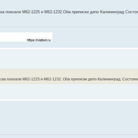
ска поехали М62-1225 и М62-1232.Оба приписки депо Калининград.Состо
нска поехали М62-1225 и М62-1232. Оба приписки депо Калининград. Состоян