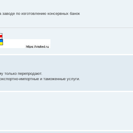
а заводе по изготовлению консервных банок
му только перепродают.
экспортно-импортные и таможенные услуги.