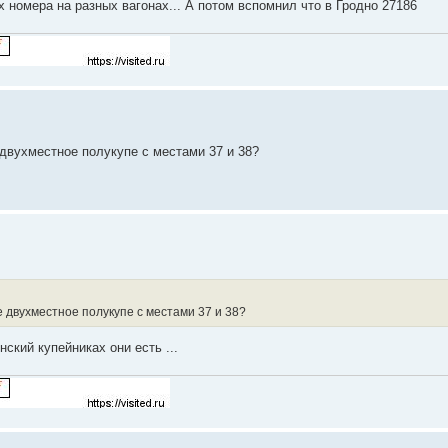
х номера на разных вагонах... А потом вспомнил что в Гродно 27186
е двухместное полукупе с местами 37 и 38?
ое двухместное полукупе с местами 37 и 38?
ский купейниках они есть ...