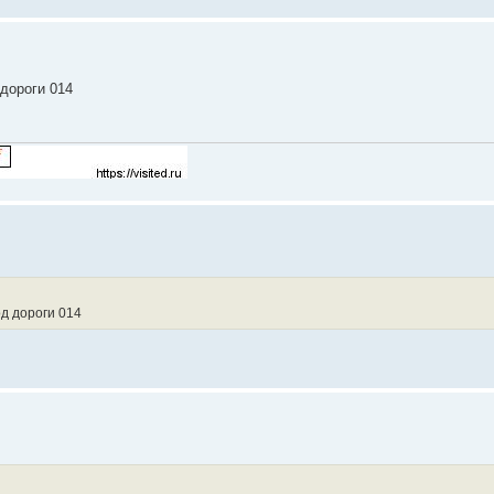
 дороги 014
од дороги 014