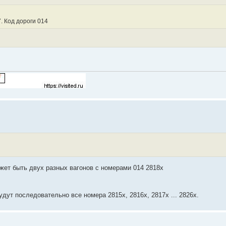
. Код дороги 014
жет быть двух разных вагонов с номерами 014 2818х
дут последовательно все номера 2815х, 2816х, 2817х ... 2826х.