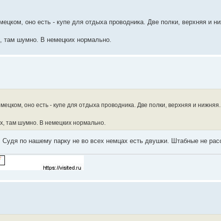
мецком, оно есть - купе для отдыха проводника. Две полки, верхняя и н
х, там шумно. В немецких нормально.
мецком, оно есть - купе для отдыха проводника. Две полки, верхняя и нижняя.
ых, там шумно. В немецких нормально.
а. Судя по нашему парку не во всех немцах есть двушки. Штабные не ра