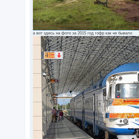
а вот здесь на фото за 2015 год гофр как не бывало