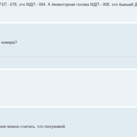
1П - 078, это МДП - 004. А безмоторная голова МДП - 008, это бывший Д
е номера?
ное можно считать, что полуживой.