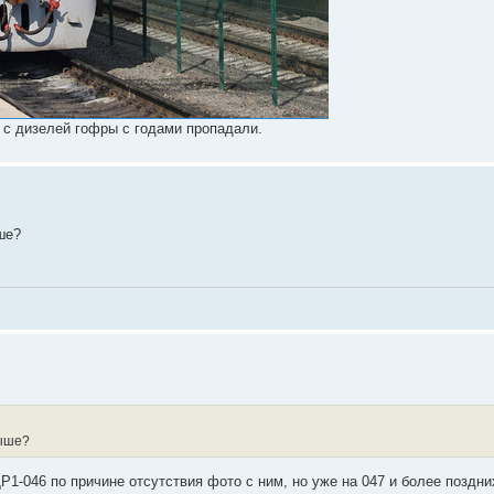
ы с дизелей гофры с годами пропадали.
ше?
рыше?
Р1-046 по причине отсутствия фото с ним, но уже на 047 и более поздни