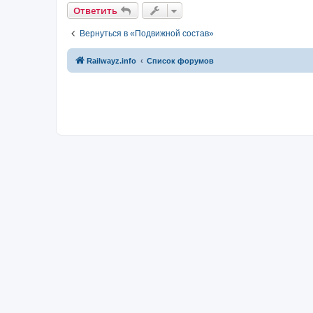
Ответить
Вернуться в «Подвижной состав»
Railwayz.info
Список форумов