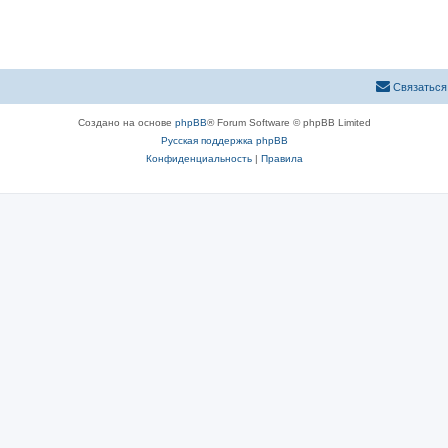
Связаться
Создано на основе
phpBB
® Forum Software © phpBB Limited
Русская поддержка phpBB
Конфиденциальность
|
Правила