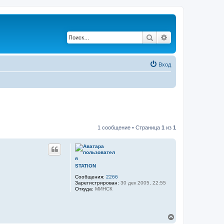
Поиск
Расширенный по
Вход
1 сообщение • Страница
1
из
1
STATION
Сообщения:
2266
Зарегистрирован:
30 дек 2005, 22:55
Откуда:
МИНСК
В
е