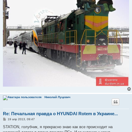
Николай Луцевич
Re: Печальная правда о HYUNDAI Rotem в Украине...
С
19 апр 2013, 09:47
о
о
STATION, голубчик, я прекрасно знаю как все происходит на
б