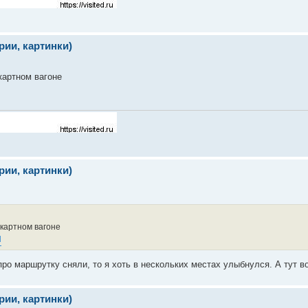
ии, картинки)
картном вагоне
ии, картинки)
цкартном вагоне
l
 про маршрутку сняли, то я хоть в нескольких местах улыбнулся. А тут в
ии, картинки)