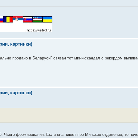
.
ии, картинки)
ально продано в Беларуси" связан тот мини-скандал с рекордом выпива
ии, картинки)
46. Чьего формирования. Если она пишет про Минское отделение, то поч