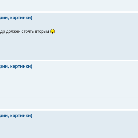
ии, картинки)
кадр должен стоять вторым
ии, картинки)
ии, картинки)