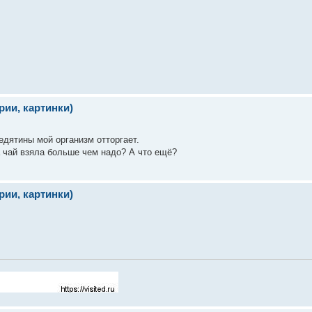
ии, картинки)
едятины мой организм отторгает.
 чай взяла больше чем надо? А что ещё?
ии, картинки)