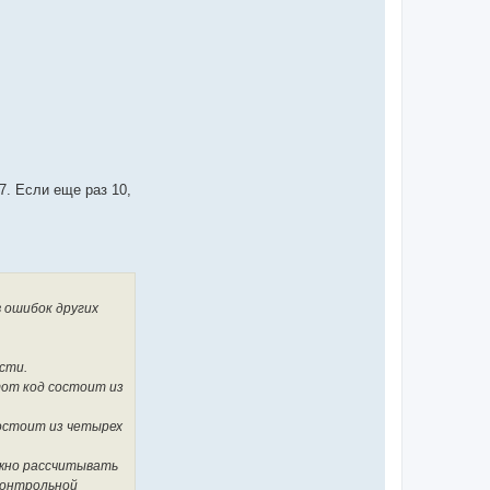
7. Если еще раз 10,
 ошибок других
сти.
тот код состоит из
остоит из четырех
ожно рассчитывать
 контрольной