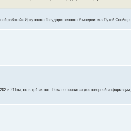
онной работой» Иркутского Государственного Университета Путей Сообщен
2 и 211км, но в тр4 их нет. Пока не появится достоверной информации,