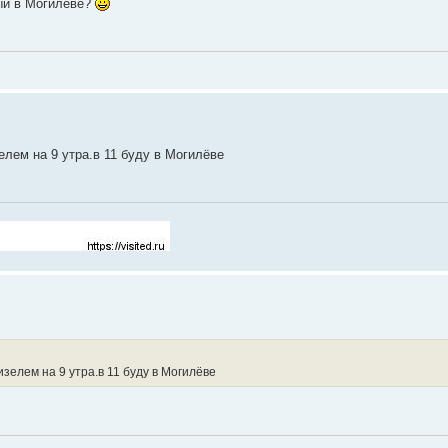
ый в Могилеве?
лем на 9 утра.в 11 буду в Могилёве
елем на 9 утра.в 11 буду в Могилёве