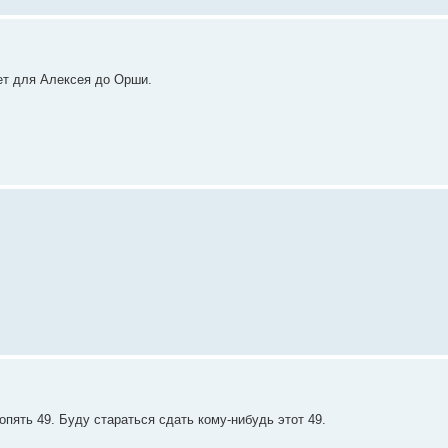
ет для Алексея до Орши.
опять 49. Буду стараться сдать кому-нибудь этот 49.