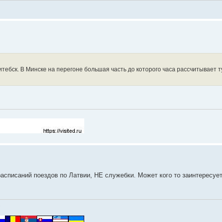
итебск. В Минске на перегоне большая часть до которого часа рассчитывает 
расписаний поездов по Латвии, НЕ служебки. Может кого то заинтересуе
.