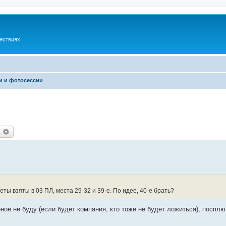
шествиях
и и фотосессии
оиск
Расширенный поиск
ты взяты в 03 ПЛ, места 29-32 и 39-е. По идее, 40-е брать?
ное не буду (если будет компания, кто тоже не будет ложиться), посплю