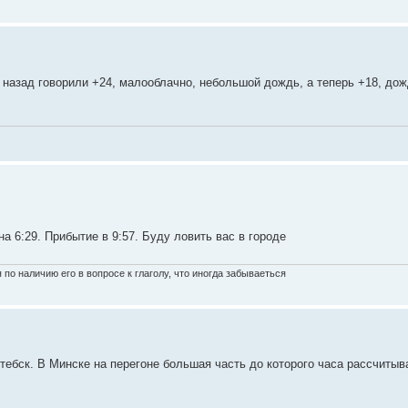
 назад говорили +24, малооблачно, небольшой дождь, а теперь +18, до
 6:29. Прибытие в 9:57. Буду ловить вас в городе
по наличию его в вопросе к глаголу, что иногда забываеться
тебск. В Минске на перегоне большая часть до которого часа рассчитыв