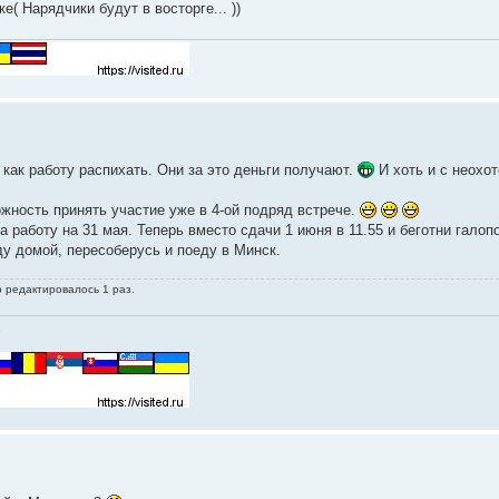
е( Нарядчики будут в восторге... ))
 как работу распихать. Они за это деньги получают.
И хоть и с неохот
жность принять участие уже в 4-ой подряд встрече.
 работу на 31 мая. Теперь вместо сдачи 1 июня в 11.55 и беготни галоп
еду домой, пересоберусь и поеду в Минск.
о редактировалось 1 раз.
.