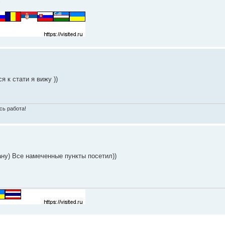
 к стати я вижу ))
сь работа!
ану) Все намеченные пункты посетил))