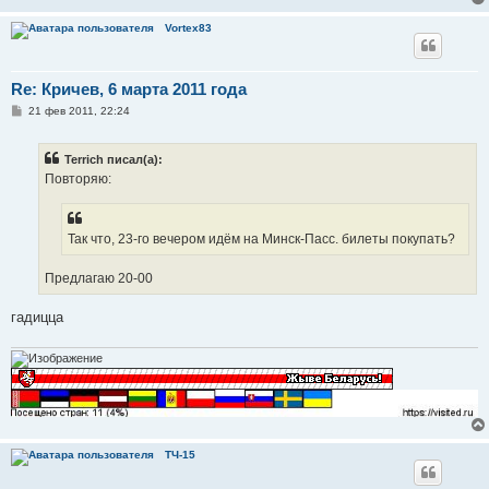
Vortex83
Re: Кричев, 6 марта 2011 года
С
21 фев 2011, 22:24
о
о
б
Terrich писал(а):
щ
е
Повторяю:
н
и
е
Так что, 23-го вечером идём на Минск-Пасс. билеты покупать?
Предлагаю 20-00
гадицца
ТЧ-15