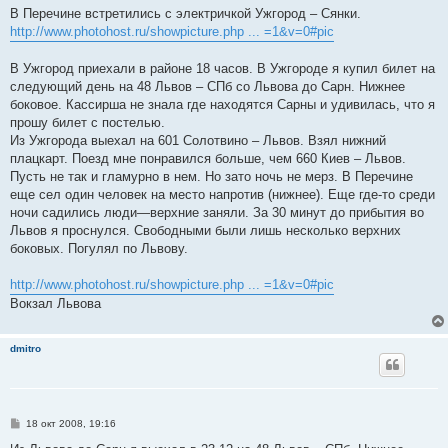
о
В Перечине встретились с электричкой Ужгород – Сянки.
б
http://www.photohost.ru/showpicture.php ... =1&v=0#pic
щ
е
н
В Ужгород приехали в районе 18 часов. В Ужгороде я купил билет на
и
е
следующий день на 48 Львов – СПб со Львова до Сарн. Нижнее
боковое. Кассирша не знала где находятся Сарны и удивилась, что я
прошу билет с постелью.
Из Ужгорода выехал на 601 Солотвино – Львов. Взял нижний
плацкарт. Поезд мне понравился больше, чем 660 Киев – Львов.
Пусть не так и гламурно в нем. Но зато ночь не мерз. В Перечине
еще сел один человек на место напротив (нижнее). Еще где-то среди
ночи садились люди—верхние заняли. За 30 минут до прибытия во
Львов я проснулся. Свободными были лишь несколько верхних
боковых. Погулял по Львову.
http://www.photohost.ru/showpicture.php ... =1&v=0#pic
Вокзал Львова
dmitro
С
18 окт 2008, 19:16
о
о