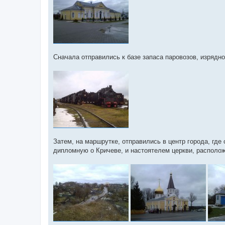
Сначала отправились к базе запаса паровозов, изрядно
Затем, на маршрутке, отправились в центр города, г
дипломную о Кричеве, и настоятелем церкви, располо