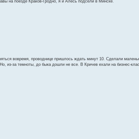
авы на поезде Краков-Гродно, я и Алесь подсели в Минске.
дняться вовремя, проводнице пришлось ждать минут 10. Сделали малень
 Но, из-за темноты, до быка дошли не все. В Кричев ехали на бизнес-кла