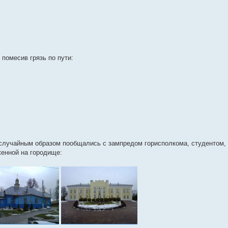
 помесив грязь по пути:
де случайным образом пообщались с зампредом горисполкома, студентом
женной на городище: