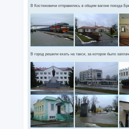
В Костюковичи отправились в общем вагоне поезда Б
В город решили ехать на такси, за которое было заплач