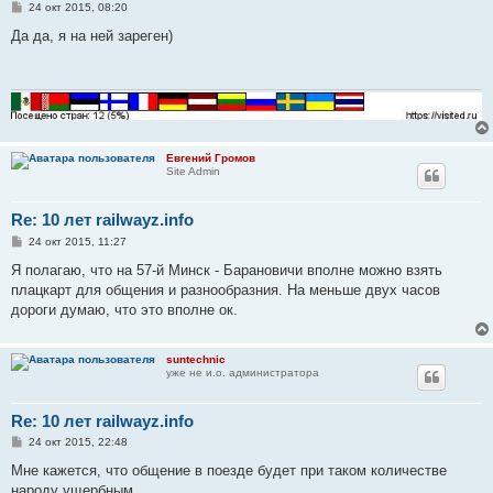
С
24 окт 2015, 08:20
о
о
Да да, я на ней зареген)
б
щ
е
н
и
е
Евгений Громов
Site Admin
Re: 10 лет railwayz.info
С
24 окт 2015, 11:27
о
о
Я полагаю, что на 57-й Минск - Барановичи вполне можно взять
б
плацкарт для общения и разнообразния. На меньше двух часов
щ
е
дороги думаю, что это вполне ок.
н
и
е
suntechnic
уже не и.о. администратора
Re: 10 лет railwayz.info
С
24 окт 2015, 22:48
о
о
Мне кажется, что общение в поезде будет при таком количестве
б
народу ущербным.