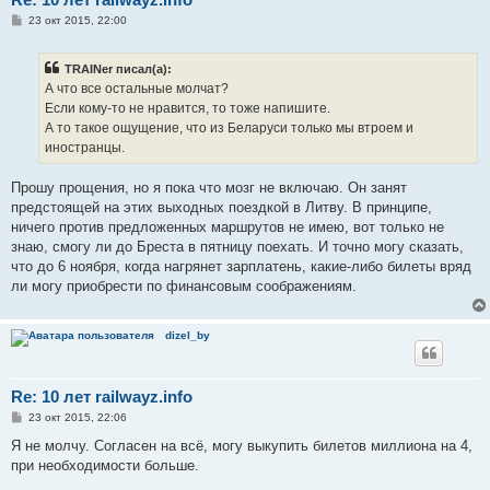
С
23 окт 2015, 22:00
о
о
б
TRAINer писал(а):
щ
е
А что все остальные молчат?
н
Если кому-то не нравится, то тоже напишите.
и
е
А то такое ощущение, что из Беларуси только мы втроем и
иностранцы.
Прошу прощения, но я пока что мозг не включаю. Он занят
предстоящей на этих выходных поездкой в Литву. В принципе,
ничего против предложенных маршрутов не имею, вот только не
знаю, смогу ли до Бреста в пятницу поехать. И точно могу сказать,
что до 6 ноября, когда нагрянет зарплатень, какие-либо билеты вряд
ли могу приобрести по финансовым соображениям.
dizel_by
Re: 10 лет railwayz.info
С
23 окт 2015, 22:06
о
о
Я не молчу. Согласен на всё, могу выкупить билетов миллиона на 4,
б
при необходимости больше.
щ
е