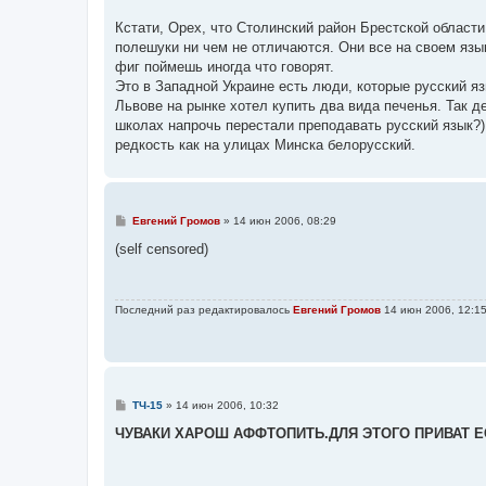
щ
е
Кстати, Орех, что Столинский район Брестской област
н
полешуки ни чем не отличаются. Они все на своем язы
и
е
фиг поймешь иногда что говорят.
Это в Западной Украине есть люди, которые русский я
Львове на рынке хотел купить два вида печенья. Так д
школах напрочь перестали преподавать русский язык?)
редкость как на улицах Минска белорусский.
С
Евгений Громов
»
14 июн 2006, 08:29
о
о
(self censored)
б
щ
е
н
Последний раз редактировалось
Евгений Громов
14 июн 2006, 12:15
и
е
С
ТЧ-15
»
14 июн 2006, 10:32
о
о
ЧУВАКИ ХАРОШ АФФТОПИТЬ.ДЛЯ ЭТОГО ПРИВАТ Е
б
щ
е
н