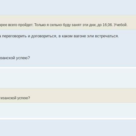
рее всего пройдет. Только я сильно буду занят эти дни, до 16,06. Учебой.
 переговорить и договориться, в каком вагоне эли встречаться.
изанской успею?
ртизанской успею?