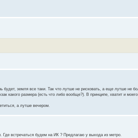
ь будет, земля все таки. Так что лутше не рисковать, а еще лутше не бо
зак какого размера (есть что либо вообще?). В принципе, хватит и моего
етиться, а лутше вечером.
и. Где встречаться будем на ИК ? Предлагаю у выхода из метро.