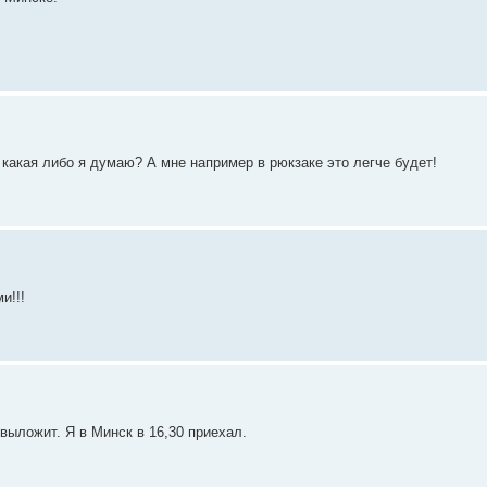
 какая либо я думаю? А мне например в рюкзаке это легче будет!
и!!!
выложит. Я в Минск в 16,30 приехал.