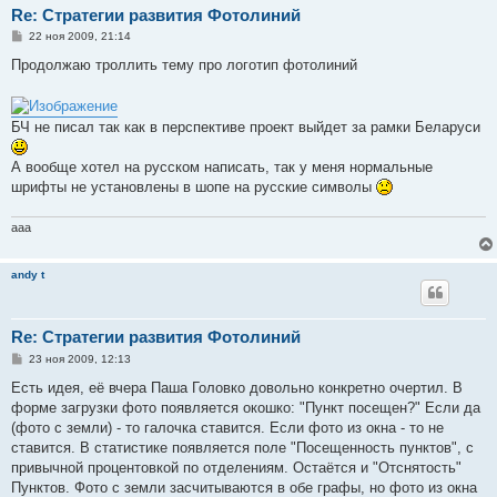
Re: Стратегии развития Фотолиний
С
22 ноя 2009, 21:14
о
о
Продолжаю троллить тему про логотип фотолиний
б
щ
е
н
БЧ не писал так как в перспективе проект выйдет за рамки Беларуси
и
е
А вообще хотел на русском написать, так у меня нормальные
шрифты не установлены в шопе на русские символы
aaa
andy t
Re: Стратегии развития Фотолиний
С
23 ноя 2009, 12:13
о
о
Есть идея, её вчера Паша Головко довольно конкретно очертил. В
б
форме загрузки фото появляется окошко: "Пункт посещен?" Если да
щ
е
(фото с земли) - то галочка ставится. Если фото из окна - то не
н
ставится. В статистике появляется поле "Посещенность пунктов", с
и
е
привычной процентовкой по отделениям. Остаётся и "Отснятость"
Пунктов. Фото с земли засчитываются в обе графы, но фото из окна