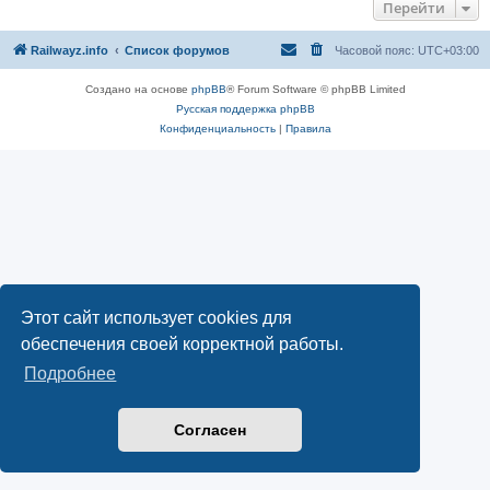
Перейти
Railwayz.info
Список форумов
Часовой пояс:
UTC+03:00
Создано на основе
phpBB
® Forum Software © phpBB Limited
Русская поддержка phpBB
Конфиденциальность
|
Правила
Этот сайт использует cookies для
обеспечения своей корректной работы.
Подробнее
Согласен