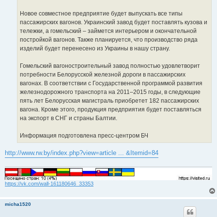
Новое совместное предприятие будет выпускать все типы
пассажирских вагонов. Украинский завод будет поставлять кузова и
тележки, а гомельский – займется интерьером и окончательной
постройкой вагонов. Также планируется, что производство ряда
изделий будет перенесено из Украины в нашу страну.
Гомельский вагоностроительный завод полностью удовлетворит
потребности Белорусской железной дороги в пассажирских
вагонах. В соответствии с Государственной программой развития
железнодорожного транспорта на 2011–2015 годы, в следующие
пять лет Белорусская магистраль приобретет 182 пассажирских
вагона. Кроме этого, продукция предприятия будет поставляться
на экспорт в СНГ и страны Балтии.
Информация подготовлена пресс-центром БЧ
http://www.rw.by/index.php?view=article ... &Itemid=84
https://vk.com/wall-161180646_33353
micha1520