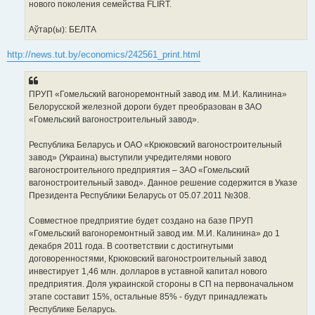
нового поколения семейства FLIRT.
Аўтар(ы): БЕЛТА
http://news.tut.by/economics/242561_print.html
ПРУП «Гомельский вагоноремонтный завод им. М.И. Калинина»
Белорусской железной дороги будет преобразован в ЗАО
«Гомельский вагоностроительный завод».
Республика Беларусь и ОАО «Крюковский вагоностроительный
завод» (Украина) выступили учредителями нового
вагоностроительного предприятия – ЗАО «Гомельский
вагоностроительный завод». Данное решение содержится в Указе
Президента Республики Беларусь от 05.07.2011 №308.
Совместное предприятие будет создано на базе ПРУП
«Гомельский вагоноремонтный завод им. М.И. Калинина» до 1
декабря 2011 года. В соответствии с достигнутыми
договоренностями, Крюковский вагоностроительный завод
инвестирует 1,46 млн. долларов в уставной капитал нового
предприятия. Доля украинской стороны в СП на первоначальном
этапе составит 15%, остальные 85% - будут принадлежать
Республике Беларусь.