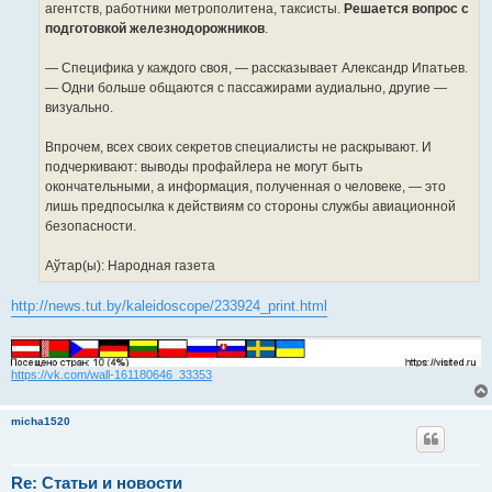
агентств, работники метрополитена, таксисты.
Решается вопрос с
подготовкой железнодорожников
.
— Специфика у каждого своя, — рассказывает Александр Ипатьев.
— Одни больше общаются с пассажирами аудиально, другие —
визуально.
Впрочем, всех своих секретов специалисты не раскрывают. И
подчеркивают: выводы профайлера не могут быть
окончательными, а информация, полученная о человеке, — это
лишь предпосылка к действиям со стороны службы авиационной
безопасности.
Аўтар(ы): Народная газета
http://news.tut.by/kaleidoscope/233924_print.html
https://vk.com/wall-161180646_33353
micha1520
Re: Статьи и новости