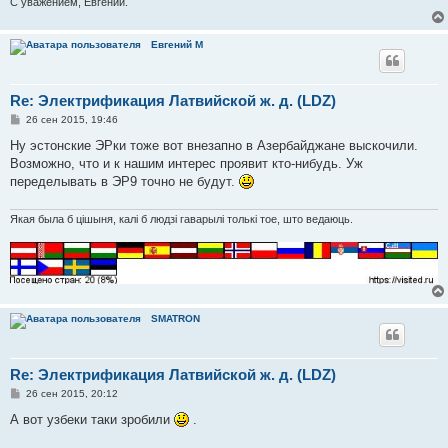
С уважением, Евгений.
Евгений М
Re: Электрификация Латвийской ж. д. (LDZ)
С
26 сен 2015, 19:46
о
о
Ну эстонские ЭРки тоже вот внезапно в Азербайджане выскочили.
б
Возможно, что и к нашим интерес проявит кто-нибудь. Уж
щ
е
переделывать в ЭР9 точно не будут.
н
и
е
Якая была б цішыня, калі б людзі гаварылі толькі тое, што ведаюць.
SMATRON
Re: Электрификация Латвийской ж. д. (LDZ)
С
26 сен 2015, 20:12
о
о
А вот узбеки таки зробили
.
б
щ