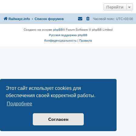
Перейти
Railwayz.info
Список форумов
Часовой пояс:
UTC+03:00
Создано на основе
phpBB
® Forum Software © phpBB Limited
Русская поддержка phpBB
Конфиденциальность
|
Правила
Этот сайт использует cookies для
обеспечения своей корректной работы.
Подробнее
Согласен