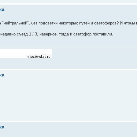
ка
ла "нейтральной", без подсветки некоторых путей и светофоров? И чтобы
едавно съезд 1 / 3, наверное, тогда и светофор поставили.
ка
ка