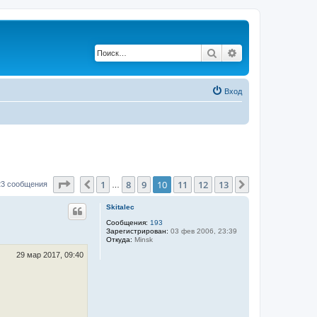
Поиск
Расширенный по
Вход
Страница
10
из
13
1
8
9
10
11
12
13
Пред.
След.
23 сообщения
…
Skitalec
Сообщения:
193
Зарегистрирован:
03 фев 2006, 23:39
Откуда:
Minsk
29 мар 2017, 09:40